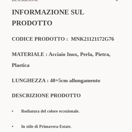
INFORMAZIONE SUL
PRODOTTO
CODICE PRODOTTO
:
MNK21121172G76
MATERIALE
: Acciaio Inox, Perla, Pietra,
Plastica
LUNGHEZZA : 40+5cm allungamento
DESCRIZIONE PRODOTTO
•
Rodiatura del colore eccezionale.
•
In stile di Primavera-Estate.