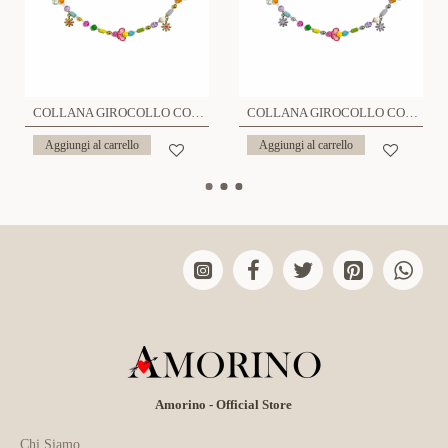
COLLANA GIROCOLLO CON FIORI - YNK23132E304 ORO
COLLANA GIROCOLLO CON FIORI - YNK23132E304 ARG
Aggiungi al carrello
Aggiungi al carrello
Amorino - Official Store
Chi Siamo