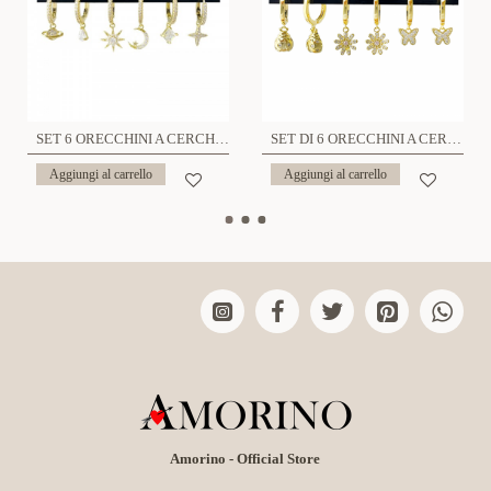
SET 6 ORECCHINI A CERCHIO - YK22618108D13
SET DI 6 ORECCHINI A CERCHIO - YK22618108D19
Aggiungi al carrello
Aggiungi al carrello
Amorino - Official Store