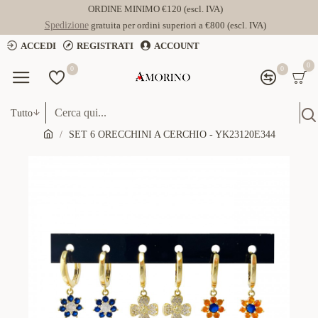
ORDINE MINIMO €120 (escl. IVA)
Spedizione
gratuita per ordini superiori a €800 (escl. IVA)
ACCEDI
REGISTRATI
ACCOUNT
0
0
0
Tutto
SET 6 ORECCHINI A CERCHIO - YK23120E344