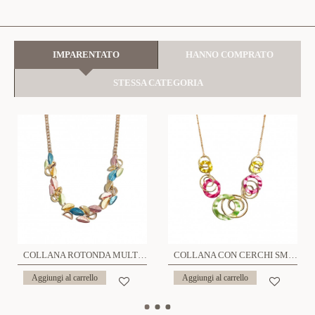
IMPARENTATO
HANNO COMPRATO
STESSA CATEGORIA
COLLANA ROTONDA MULTICOLORE - SW22100D620
COLLANA CON CERCHI SMALTATI - SW2110301034D92
Aggiungi al carrello
Aggiungi al carrello