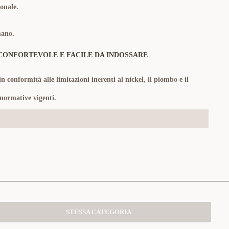
onale.
mano
.
CONFORTEVOLE E FACILE DA INDOSSARE
in conformità alle limitazioni inerenti al nickel, il piombo e il
 normative vigenti.
STESSA CATEGORIA