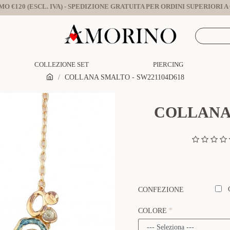
O €120 (ESCL. IVA) - SPEDIZIONE GRATUITA PER ORDINI SUPERIORI A €
COLLEZIONE SET
PIERCING
COLLANA SMALTO - SW221104D618
COLLANA 
CONFEZIONE
COLORE