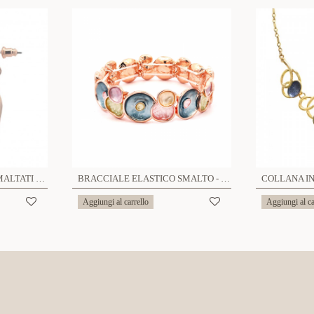
ORECCHINI PENDENTI SMALTATI - SW2236D619
BRACCIALE ELASTICO SMALTO - SW2288D267
Aggiungi al carrello
Aggiungi al ca