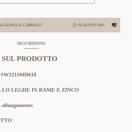
AGGIUNGI AL CARRELLO
ACQUISTA ORA
DESCRIZIONE
 SUL PRODOTTO
:
SW221104D618
LO LEGHE IN RAME E ZINCO
allungamento
OTTO