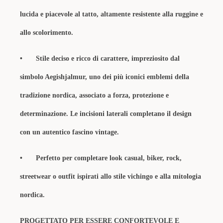
lucida e piacevole al tatto, altamente resistente alla ruggine e
allo scolorimento.
•
Stile deciso e ricco di carattere, impreziosito dal
simbolo Aegishjalmur, uno dei più iconici emblemi della
tradizione nordica, associato a forza, protezione e
determinazione. Le incisioni laterali completano il design
con un autentico fascino vintage.
•
Perfetto per completare look casual, biker, rock,
streetwear o outfit ispirati allo stile vichingo e alla mitologia
nordica.
PROGETTATO PER ESSERE CONFORTEVOLE E