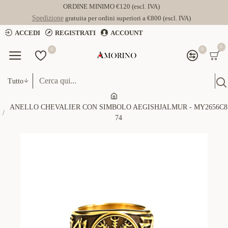
ORDINE MINIMO €120 (escl. IVA)
Spedizione
gratuita per ordini superiori a €800 (escl. IVA)
ACCEDI
REGISTRATI
ACCOUNT
0
0
0
Tutto
ANELLO CHEVALIER CON SIMBOLO AEGISHJALMUR - MY2656C8
74