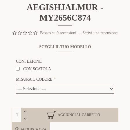
AEGISHJALMUR -
MY2656C874
Basato su 0 recensioni.
-
Scrivi una recensione
SCEGLI IL TUO MODELLO
CONFEZIONE
CON SCATOLA
MISURA E COLORE
AGGIUNGI AL CARRELLO
ACQUISTA ORA