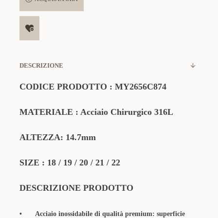
DESCRIZIONE
CODICE PRODOTTO :
MY2656C874
MATERIALE : Acciaio Chirurgico 316L
ALTEZZA: 14.7mm
SIZE : 18 / 19 / 20 / 21 / 22
DESCRIZIONE PRODOTTO
•
Acciaio inossidabile di qualità premium: superficie