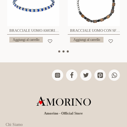
BRACCIALE UOMO AMORINO CON PERLINE - RD2388E203
BRACCIALE UOMO CON SFERE E PERLINE DI PIETRA - KM241184A915/A916
Aggiungi al carrello
Aggiungi al carrello
Amorino - Official Store
Chi Siamo