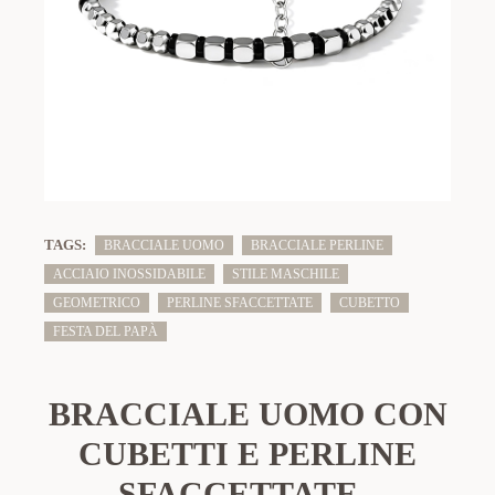
TAGS:
BRACCIALE UOMO
BRACCIALE PERLINE
ACCIAIO INOSSIDABILE
STILE MASCHILE
GEOMETRICO
PERLINE SFACCETTATE
CUBETTO
FESTA DEL PAPÀ
BRACCIALE UOMO CON
CUBETTI E PERLINE
SFACCETTATE -