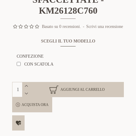
KM26128C760
Basato su 0 recensioni.
-
Scrivi una recensione
SCEGLI IL TUO MODELLO
CONFEZIONE
CON SCATOLA
AGGIUNGI AL CARRELLO
ACQUISTA ORA