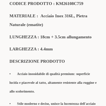
CODICE PRODOTTO
:
KM26108C759
MATERIALE
:
Acciaio Inox 316L, Pietra
Naturale (ematite)
LUNGHEZZA : 18cm + 3.5cm allungamento
LARGHEZZA : 4.4mm
DESCRIZIONE PRODOTTO
•
Acciaio inossidabile di qualità premium: superficie
lucida e piacevole al tatto, altamente resistente alla ruggine e
allo scolorimento.
•
Stile moderno e deciso, unisce la lucentezza dell'acciaio