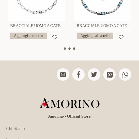
BRACCIALE UOMO A CATENA CON ZIRCONE NERO - RD24104A985
BRACCIALE UOMO A CATENA CON TUBI - RD2488A988
Aggiungi al carrello
Aggiungi al carrello
Amorino - Official Store
Chi Siamo