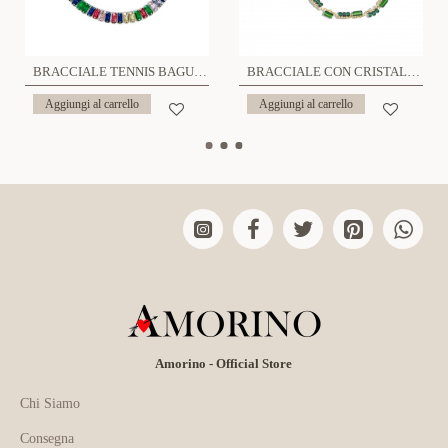
BRACCIALE TENNIS BAGUETTE - JN2280D163
BRACCIALE CON CRISTALLO - NK2272D191
Aggiungi al carrello
Aggiungi al carrello
Amorino - Official Store
Chi Siamo
Consegna