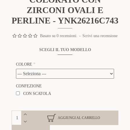
ZIRCONI OVALI E
PERLINE - YNK26216C743
Basato su 0 recensioni.
-
Scrivi una recensione
SCEGLI IL TUO MODELLO
COLORE
CONFEZIONE
CON SCATOLA
AGGIUNGI AL CARRELLO