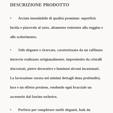
DESCRIZIONE
PRODOTTO
•
Acciaio inossidabile di qualità premium: superficie
lucida e piacevole al tatto, altamente resistente alla ruggine e
allo scolorimento.
•
Stile elegante e ricercato, caratterizzato da un raffinato
intreccio realizzato artigianalmente, impreziosito da cristalli
sfaccettati, pietre decorative e luminosi zirconi incastonati.
La lavorazione curata nei minimi dettagli dona profondità,
luce e un effetto prezioso, rendendo ogni bracciale un
accessorio dal fascino esclusivo.
•
Perfetto per completare outfit eleganti, look da