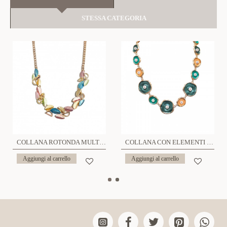
STESSA CATEGORIA
COLLANA ROTONDA MULTICOLORE - SW22100D620
COLLANA CON ELEMENTI ORGANICI SMALTATI E ACCENTI PERLA - SW25116C418
Aggiungi al carrello
Aggiungi al carrello