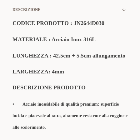
DESCRIZIONE
CODICE PRODOTTO
:
JN2644D030
MATERIALE
: Acciaio Inox 316L
LUNGHEZZA : 42.5cm + 5.5cm allungamento
LARGHEZZA: 4mm
DESCRIZIONE PRODOTTO
•
Acciaio inossidabile di qualità premium: superficie
lucida e piacevole al tatto, altamente resistente alla ruggine e
allo scolorimento.