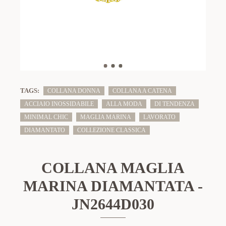
TAGS:
COLLANA DONNA
COLLANA A CATENA
ACCIAIO INOSSIDABILE
ALLA MODA
DI TENDENZA
MINIMAL CHIC
MAGLIA MARINA
LAVORATO
DIAMANTATO
COLLEZIONE CLASSICA
COLLANA MAGLIA
MARINA DIAMANTATA -
JN2644D030