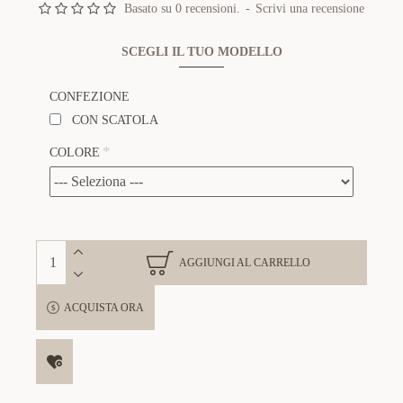
Basato su 0 recensioni.
-
Scrivi una recensione
SCEGLI IL TUO MODELLO
CONFEZIONE
CON SCATOLA
COLORE
AGGIUNGI AL CARRELLO
ACQUISTA ORA