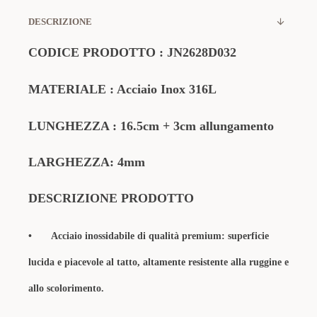
DESCRIZIONE
CODICE PRODOTTO
:
JN2628D032
MATERIALE
: Acciaio Inox 316L
LUNGHEZZA : 16.5cm + 3cm allungamento
LARGHEZZA: 4mm
DESCRIZIONE PRODOTTO
•
Acciaio inossidabile di qualità premium: superficie
lucida e piacevole al tatto, altamente resistente alla ruggine e
allo scolorimento.