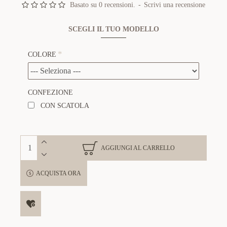
Basato su 0 recensioni.
-
Scrivi una recensione
SCEGLI IL TUO MODELLO
COLORE
CONFEZIONE
CON SCATOLA
AGGIUNGI AL CARRELLO
ACQUISTA ORA