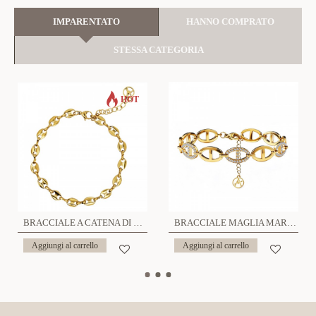
IMPARENTATO
HANNO COMPRATO
STESSA CATEGORIA
HOT
BRACCIALE A CATENA DI CHICCHI DI CAFFÈ - JN22328D764
BRACCIALE MAGLIA MARINA CON ZIRCONI - YC26120C906
Aggiungi al carrello
Aggiungi al carrello