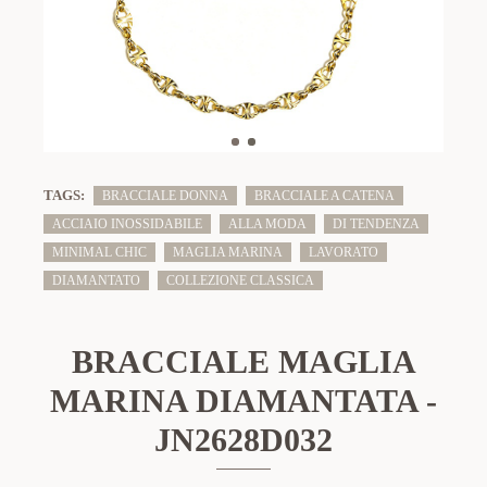
TAGS:
BRACCIALE DONNA
BRACCIALE A CATENA
ACCIAIO INOSSIDABILE
ALLA MODA
DI TENDENZA
MINIMAL CHIC
MAGLIA MARINA
LAVORATO
DIAMANTATO
COLLEZIONE CLASSICA
BRACCIALE MAGLIA
MARINA DIAMANTATA -
JN2628D032