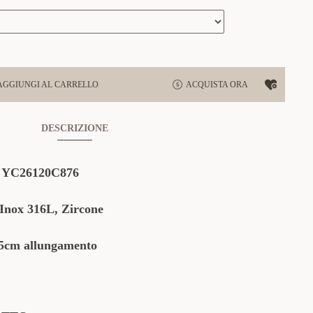
AGGIUNGI AL CARRELLO
ACQUISTA ORA
DESCRIZIONE
:
YC26120C876
 Inox 316L, Zircone
cm allungamento