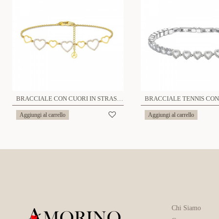
BRACCIALE CON CUORI IN STRASS - YC25100B331
Aggiungi al carrello
Aggiungi al carrello
Chi Siamo