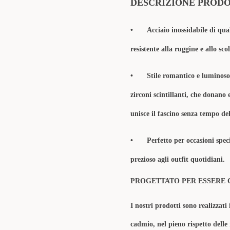
DESCRIZIONE PROD
•
Acciaio inossidabile di qua
resistente alla ruggine e allo sc
•
Stile romantico e luminoso
zirconi scintillanti, che donano 
unisce il fascino senza tempo de
•
Perfetto per occasioni spec
prezioso agli outfit quotidiani.
PROGETTATO PER ESSERE 
I nostri prodotti sono realizzati 
cadmio, nel pieno rispetto delle