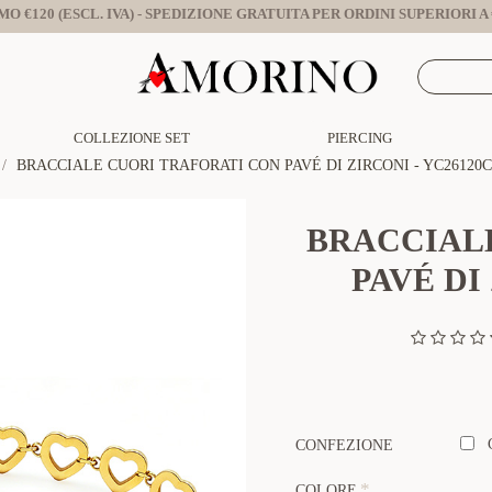
O €120 (ESCL. IVA) - SPEDIZIONE GRATUITA PER ORDINI SUPERIORI A €
COLLEZIONE SET
PIERCING
BRACCIALE CUORI TRAFORATI CON PAVÉ DI ZIRCONI - YC26120C
BRACCIAL
PAVÉ DI
CONFEZIONE
COLORE