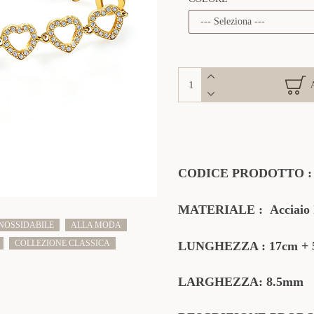
CODICE PRODOTTO
MATERIALE
:
Acciaio
INOSSIDABILE
ALLA MODA
COLLEZIONE CLASSICA
LUNGHEZZA : 17cm + 5
LARGHEZZA: 8.5mm