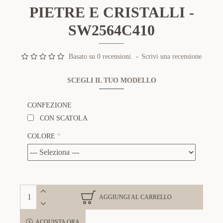
PIETRE E CRISTALLI -
SW2564C410
Basato su 0 recensioni.
-
Scrivi una recensione
SCEGLI IL TUO MODELLO
CONFEZIONE
CON SCATOLA
COLORE
AGGIUNGI AL CARRELLO
ACQUISTA ORA