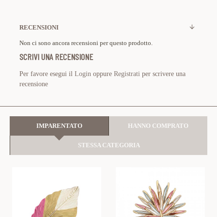
RECENSIONI
Non ci sono ancora recensioni per questo prodotto.
SCRIVI UNA RECENSIONE
Per favore esegui il
Login
oppure
Registrati
per scrivere una
recensione
IMPARENTATO
HANNO COMPRATO
STESSA CATEGORIA