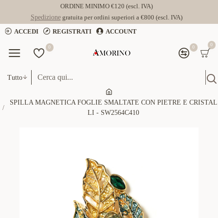
ORDINE MINIMO €120 (escl. IVA)
Spedizione
gratuita per ordini superiori a €800 (escl. IVA)
ACCEDI
REGISTRATI
ACCOUNT
0
0
0
Tutto
SPILLA MAGNETICA FOGLIE SMALTATE CON PIETRE E CRISTAL
LI - SW2564C410