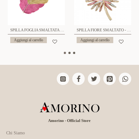
SPILLA FOGLIA SMALTATA - SW23768E170
SPILLA FIORE SMALTATO - SW2372E904
Aggiungi al carrello
Aggiungi al carrello
Amorino - Official Store
Chi Siamo