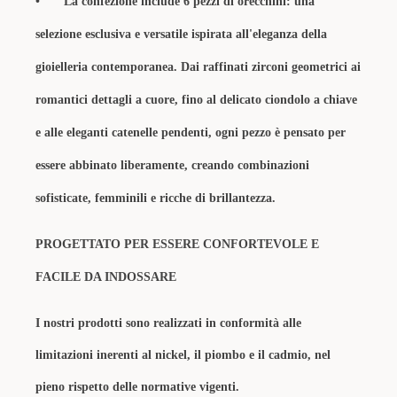
•
La confezione include 6 pezzi di orecchini: una
selezione esclusiva e versatile ispirata all'eleganza della
gioielleria contemporanea. Dai raffinati zirconi geometrici ai
romantici dettagli a cuore, fino al delicato ciondolo a chiave
e alle eleganti catenelle pendenti, ogni pezzo è pensato per
essere abbinato liberamente, creando combinazioni
sofisticate, femminili e ricche di brillantezza.
PROGETTATO PER ESSERE CONFORTEVOLE E
FACILE DA INDOSSARE
I nostri prodotti sono realizzati in conformità alle
limitazioni inerenti al nickel, il piombo e il cadmio, nel
pieno rispetto delle normative vigenti.