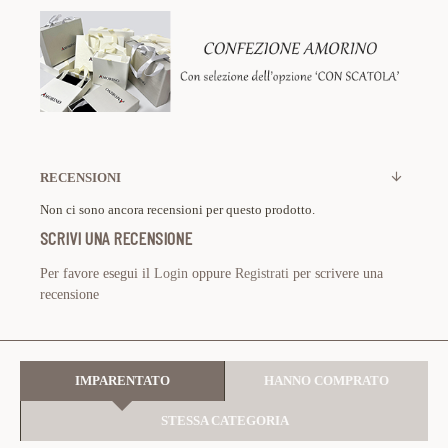
RECENSIONI
Non ci sono ancora recensioni per questo prodotto.
SCRIVI UNA RECENSIONE
Per favore esegui il
Login
oppure
Registrati
per scrivere una
recensione
IMPARENTATO
HANNO COMPRATO
STESSA CATEGORIA