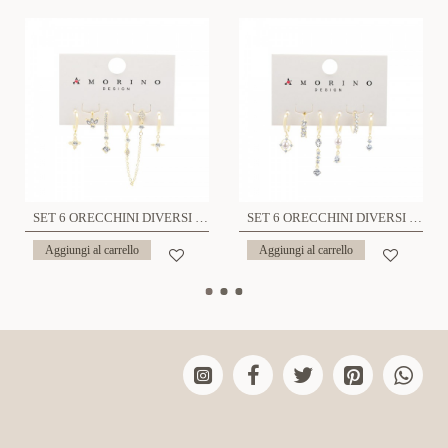
SET 6 ORECCHINI DIVERSI CON ZIRCONI - YK25120C156
SET 6 ORECCHINI DIVERSI CON ZIRCONI - YK25120C157
Aggiungi al carrello
Aggiungi al carrello