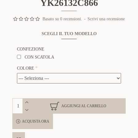
YK26132C866
Basato su 0 recensioni.
-
Scrivi una recensione
SCEGLI IL TUO MODELLO
CONFEZIONE
CON SCATOLA
COLORE
AGGIUNGI AL CARRELLO
ACQUISTA ORA