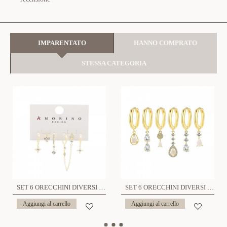
IMPARENTATO
HANNO COMPRATO
STESSA CATEGORIA
SET 6 ORECCHINI DIVERSI CON ZIRCONI - YK25120C156
SET 6 ORECCHINI DIVERSI CON CIONDOLI A GOCCIA - YK26132C852
Aggiungi al carrello
Aggiungi al carrello