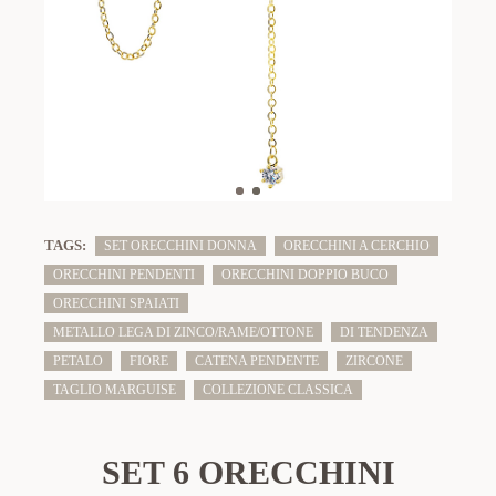
TAGS:
SET ORECCHINI DONNA
ORECCHINI A CERCHIO
ORECCHINI PENDENTI
ORECCHINI DOPPIO BUCO
ORECCHINI SPAIATI
METALLO LEGA DI ZINCO/RAME/OTTONE
DI TENDENZA
PETALO
FIORE
CATENA PENDENTE
ZIRCONE
TAGLIO MARGUISE
COLLEZIONE CLASSICA
SET 6 ORECCHINI