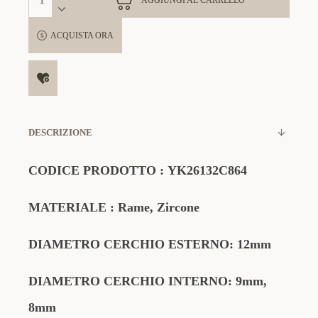
AGGIUNGI AL CARRELLO
ACQUISTA ORA
DESCRIZIONE
CODICE
PRODOTTO
:
YK26132C864
MATERIALE
: Rame, Zircone
DIAMETRO CERCHIO ESTERNO: 12mm
DIAMETRO CERCHIO INTERNO: 9mm,
8mm