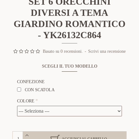
SET 6 ORECCHINI
DIVERSI A TEMA
GIARDINO ROMANTICO
- YK26132C864
Basato su 0 recensioni.
-
Scrivi una recensione
SCEGLI IL TUO MODELLO
CONFEZIONE
CON SCATOLA
COLORE