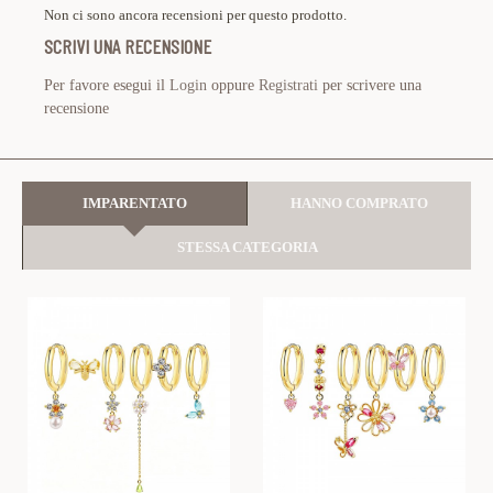
Non ci sono ancora recensioni per questo prodotto.
SCRIVI UNA RECENSIONE
Per favore esegui il
Login
oppure
Registrati
per scrivere una
recensione
IMPARENTATO
HANNO COMPRATO
STESSA CATEGORIA