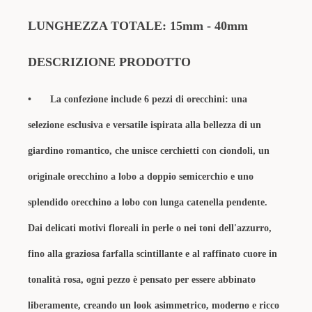
LUNGHEZZA TOTALE: 15mm - 40mm
DESCRIZIONE PRODOTTO
•
La confezione include 6 pezzi di orecchini: una
selezione esclusiva e versatile ispirata alla bellezza di un
giardino romantico, che unisce cerchietti con ciondoli, un
originale orecchino a lobo a doppio semicerchio e uno
splendido orecchino a lobo con lunga catenella pendente.
Dai delicati motivi floreali in perle o nei toni dell'azzurro,
fino alla graziosa farfalla scintillante e al raffinato cuore in
tonalità rosa, ogni pezzo è pensato per essere abbinato
liberamente, creando un look asimmetrico, moderno e ricco