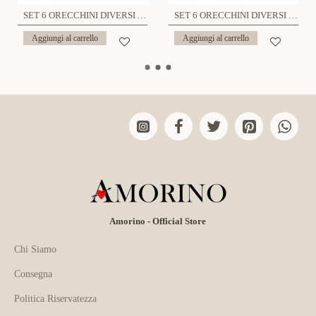
SET 6 ORECCHINI DIVERSI A TEMA GIARDINO - YK26132C855
SET 6 ORECCHINI DIVERSI CON CIONDOLI ROMANTICI - YK26132C853
Aggiungi al carrello
Aggiungi al carrello
Amorino - Official Store
Chi Siamo
Consegna
Politica Riservatezza