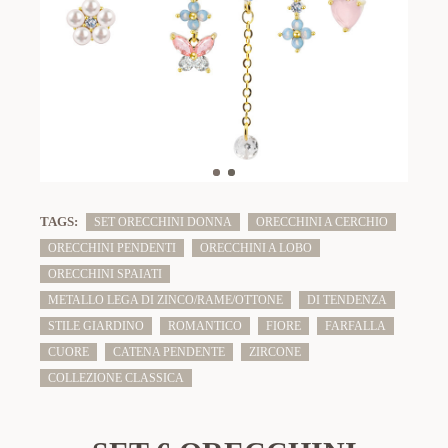
TAGS:
SET ORECCHINI DONNA
ORECCHINI A CERCHIO
ORECCHINI PENDENTI
ORECCHINI A LOBO
ORECCHINI SPAIATI
METALLO LEGA DI ZINCO/RAME/OTTONE
DI TENDENZA
STILE GIARDINO
ROMANTICO
FIORE
FARFALLA
CUORE
CATENA PENDENTE
ZIRCONE
COLLEZIONE CLASSICA