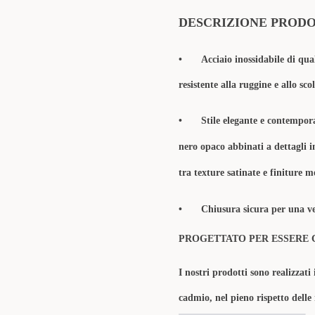
DESCRIZIONE PROD
•
Acciaio inossidabile di qua
resistente alla ruggine e allo sc
•
Stile elegante e contempor
nero opaco abbinati a dettagli i
tra texture satinate e finiture m
•
Chiusura sicura per una ve
PROGETTATO PER ESSERE 
I nostri prodotti sono realizzati 
cadmio, nel pieno rispetto delle