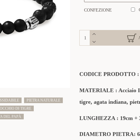
CONFEZIONE
CODICE PRODOTTO 
MATERIALE
:
Acciaio I
SSIDABILE
PIETRA NATURALE
tigre, agata indiana, pie
OCCHIO DI TIGRE
TA DEL PAPÀ
LUNGHEZZA : 19cm + 3
DIAMETRO PIETRA: 