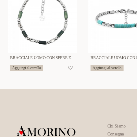
BRACCIALE UOMO CON SFERE E PIETRE - KM24100A960/961/962
Aggiungi al carrello
Aggiungi al carrello
Chi Siamo
Consegna