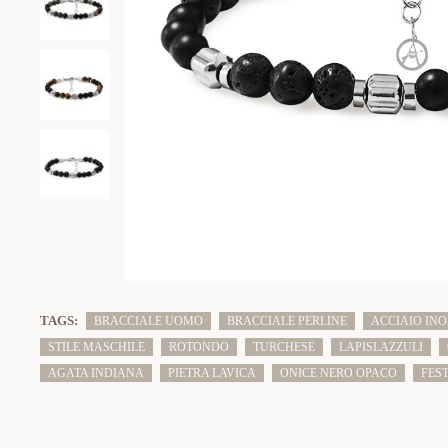
TAGS:
BRACCIALE UOMO
BRACCIALE PERLINE
ACCIAIO INO
STILE MASCHILE
ROTONDO
TURCHESE
LAPISLAZZULI
AGATA INDIANA
PIETRA LAVICA
ONICE NERO OPACO
FES