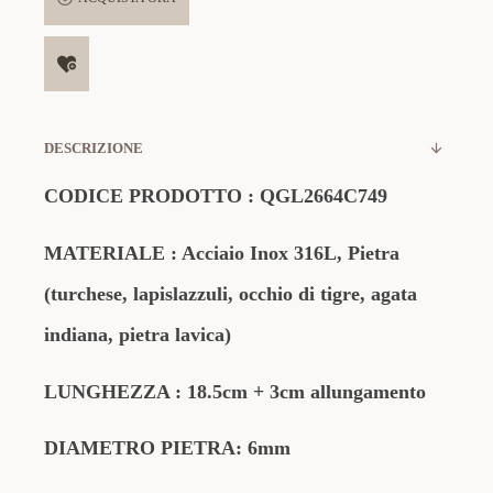
DESCRIZIONE
CODICE PRODOTTO :
QGL2664C749
MATERIALE
:
Acciaio Inox 316L, Pietra
(
turchese, lapislazzuli, occhio di tigre, agata
indiana, pietra lavica
)
LUNGHEZZA : 18.5cm + 3cm allungamento
DIAMETRO PIETRA: 6mm