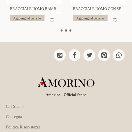
BRACCIALE UOMO BAMBÚ CON PERLINE DI PIETRA - KM241104A911/912
BRACCIALE UOMO CON SFERE E PIETRE NATURALI - QGL2664C750
Aggiungi al carrello
Aggiungi al carrello
Amorino - Official Store
Chi Siamo
Consegna
Politica Riservatezza