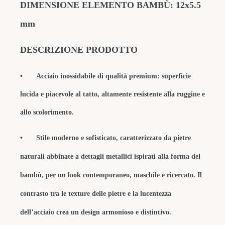
DIMENSIONE ELEMENTO
BAMBÙ
: 12x5.5
mm
DESCRIZIONE PRODOTTO
•
Acciaio inossidabile di qualità premium: superficie
lucida e piacevole al tatto, altamente resistente alla ruggine e
allo scolorimento.
•
Stile moderno e sofisticato, caratterizzato da pietre
naturali abbinate a dettagli metallici ispirati alla forma del
bambù, per un look contemporaneo, maschile e ricercato. Il
contrasto tra le texture delle pietre e la lucentezza
dell’acciaio crea un design armonioso e distintivo.