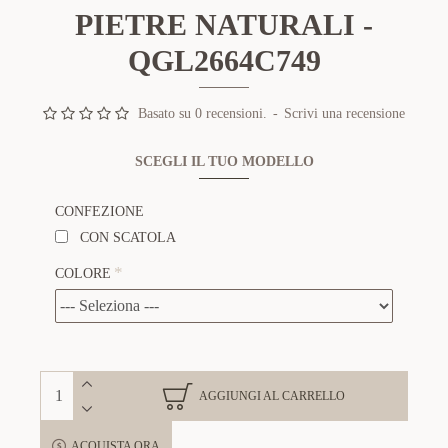
PIETRE NATURALI -
QGL2664C749
Basato su 0 recensioni.
-
Scrivi una recensione
SCEGLI IL TUO MODELLO
CONFEZIONE
CON SCATOLA
COLORE
AGGIUNGI AL CARRELLO
ACQUISTA ORA