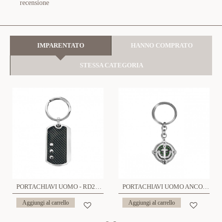
recensione
IMPARENTATO
HANNO COMPRATO
STESSA CATEGORIA
PORTACHIAVI UOMO - RD22104E01
PORTACHIAVI UOMO ANCORA MARINE - RD22104E12
Aggiungi al carrello
Aggiungi al carrello