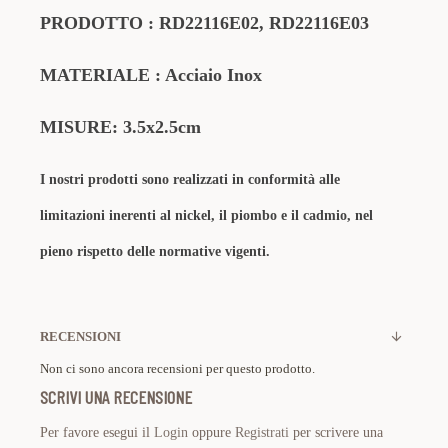
PRODOTTO
:
RD22116E02
,
RD22116E03
MATERIALE
: Acciaio Inox
MISURE: 3.5x2.5cm
I nostri prodotti sono realizzati in conformità alle
limitazioni inerenti al nickel, il piombo e il cadmio, nel
pieno rispetto delle normative vigenti.
RECENSIONI
Non ci sono ancora recensioni per questo prodotto.
SCRIVI UNA RECENSIONE
Per favore esegui il
Login
oppure
Registrati
per scrivere una