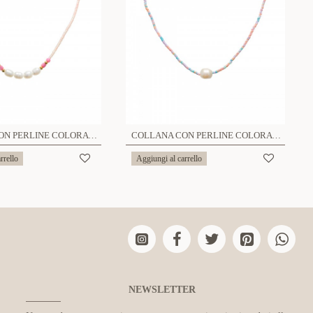
COLLANA CON PERLINE COLORATE E PERLE - MNK21121164G95
COLLANA CON PERLINE COLORATE E PERLA - MNK21121160G80
rrello
Aggiungi al carrello
NEWSLETTER