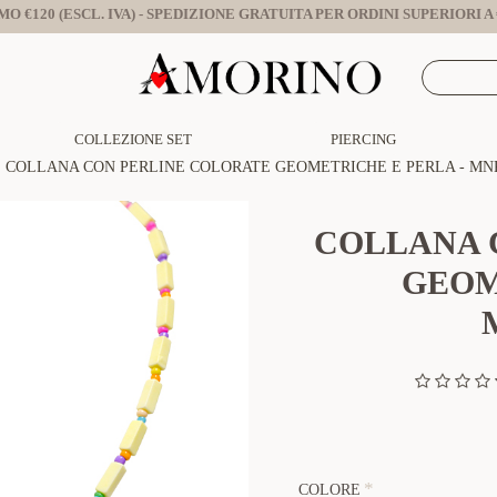
O €120 (ESCL. IVA) - SPEDIZIONE GRATUITA PER ORDINI SUPERIORI A €
COLLEZIONE SET
PIERCING
COLLANA CON PERLINE COLORATE GEOMETRICHE E PERLA - MNK
COLLANA 
GEOM
COLORE