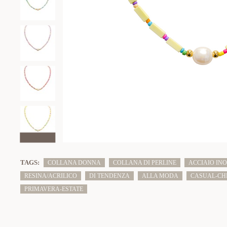
TAGS:
COLLANA DONNA
COLLANA DI PERLINE
ACCIAIO INO
RESINA/ACRILICO
DI TENDENZA
ALLA MODA
CASUAL-CH
PRIMAVERA-ESTATE