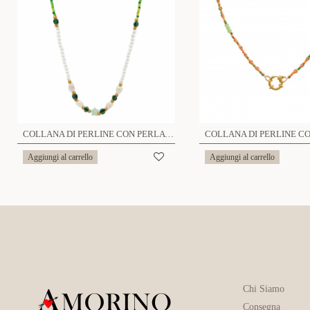
COLLANA DI PERLINE CON PERLA E STELLA - MNK21121172G76
Aggiungi al carrello
Aggiungi al carrello
Chi Siamo
Consegna