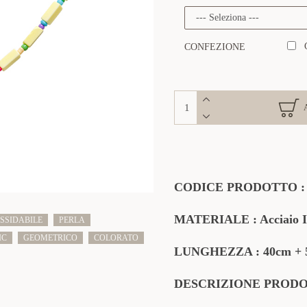
CONFEZIONE
CODICE PRODOTTO 
MATERIALE : Acciaio In
SSIDABILE
PERLA
IC
GEOMETRICO
COLORATO
LUNGHEZZA : 40cm + 5
DESCRIZIONE PROD