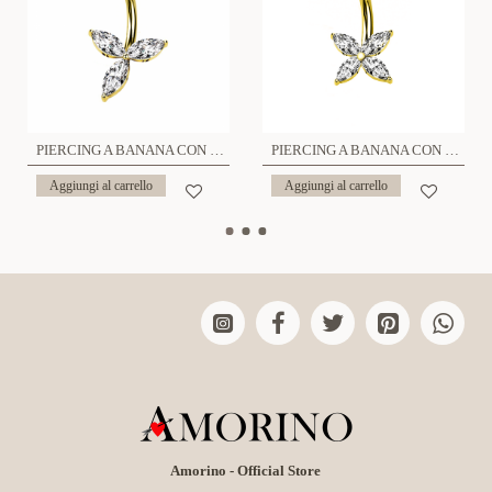
PIERCING A BANANA CON ZIRCONIA TRIFOGLIO - JQ1000B077
PIERCING A BANANA CON ZIRCONIA QUATTRO PETALI - JQ1200B086
Aggiungi al carrello
Aggiungi al carrello
Amorino - Official Store