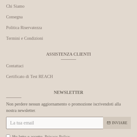
Chi Siamo
Consegna
Politica Riservatezza
Termini e Condizioni
ASSISTENZA CLIENTI
Contattaci
Certificato di Test REACH
NEWSLETTER
Non perdere nessun aggiornamento o promozione iscrivendoti alla
nostra newsletter.
INVIARE
Ho letto e accetto
Privacy Policy