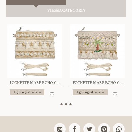
STESSA CATEGORIA
POCHETTE MARE BOHO-CHIC CON CONCHIGLIE E STELLE MARINE - YY25200C665
POCHETTE MARE BOHO-CHIC TROPICALE CON PALMA E CONCHIGLIE - YY25208C661
Aggiungi al carrello
Aggiungi al carrello