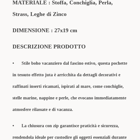
MATERIALE : Stoffa, Conchiglia, Perla,
Strass, Leghe di Zinco
DIMENSIONE : 27x19 cm
DESCRIZIONE PRODOTTO
• Stile boho vacanziero dal fascino estivo, questa pochette
in tessuto effetto juta è arricchita da dettagli decorativi e
raffinati inserti ricamati, ispirati al mare, come conchiglie,
stelle marine, nappine e perle, che evocano immediatamente
atmosfere rilassate e di vacanza.
• La chiusura con zip garantisce praticità e sicurezza,
rendendola ideale per custodire gli oggetti essenziali durante