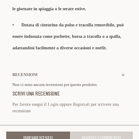
le giornate in spiaggia o le serate estive.
• Dotata di cinturino da polso e tracolla removibile, può
essere indossata come pochette, borsa a tracolla o a spalla,
adattandosi facilmente a diverse occasioni e outfit.
RECENSIONI
Non ci sono ancora recensioni per questo prodotto.
SCRIVI UNA RECENSIONE
Per favore esegui il
Login
oppure
Registrati
per scrivere una
recensione
IMPARENTATO
HANNO COMPRATO