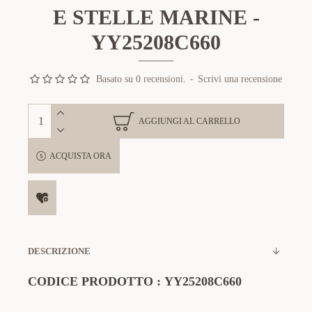
E STELLE MARINE -
YY25208C660
Basato su 0 recensioni.
-
Scrivi una recensione
AGGIUNGI AL CARRELLO
ACQUISTA ORA
DESCRIZIONE
CODICE PRODOTTO :
YY25208C660