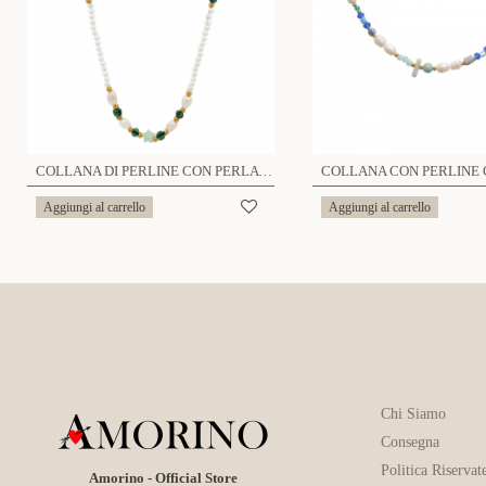
COLLANA DI PERLINE CON PERLA E STELLA - MNK21121172G76
Aggiungi al carrello
Aggiungi al carrello
Chi Siamo
Consegna
Politica Riservat
Amorino - Official Store