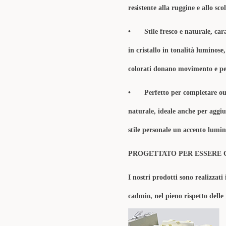
resistente alla ruggine e allo sc
•
Stile fresco e naturale, ca
in cristallo in tonalità luminose
colorati donano movimento e pers
•
Perfetto per completare outf
naturale, ideale anche per aggiu
stile personale un accento lumin
PROGETTATO PER ESSERE 
I nostri prodotti sono realizzati 
cadmio, nel pieno rispetto delle