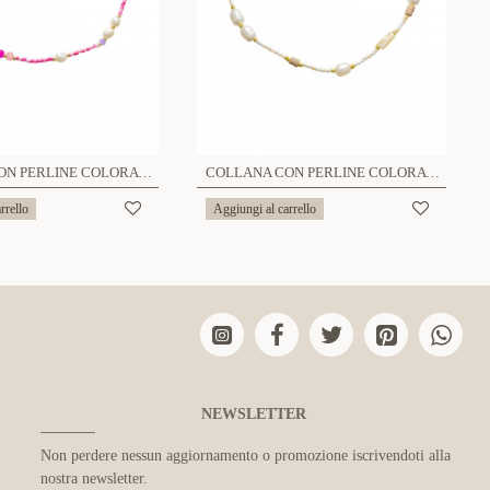
COLLANA CON PERLINE COLORATE E PERLE - MNK21121180H4
COLLANA CON PERLINE COLORATE E PERLE - MNK21121196G86
rrello
Aggiungi al carrello
NEWSLETTER
Non perdere nessun aggiornamento o promozione iscrivendoti alla
nostra newsletter.