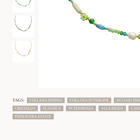
TAGS:
COLLANA DONNA
COLLANA DI PERLINE
ACCIAIO INO
CRISTALLO
PLASTICA
DI TENDENZA
ALLA MODA
CAS
PRIMAVERA-ESTATE