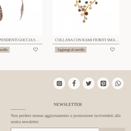
ORECCHINI PENDENTI GOCCIA SMALTATA EFFETTO MARTELLATO - SW2528C544
COLLANA CON RAMI FIORITI SMALTATI E STRASS - SW25112C422
rrello
Aggiungi al carrello
NEWSLETTER
Non perdere nessun aggiornamento o promozione iscrivendoti alla
nostra newsletter.