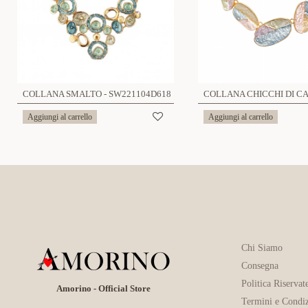
COLLANA SMALTO - SW221104D618
Aggiungi al carrello
Aggiungi al carrello
Chi Siamo
Consegna
Politica Riservat
Amorino - Official Store
Termini e Condiz