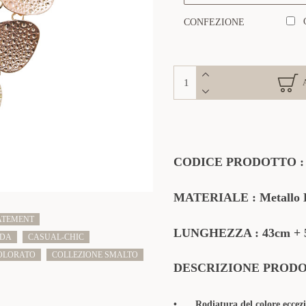
CONFEZIONE
CODICE PRODOTTO
MATERIALE
: Metallo 
ATEMENT
LUNGHEZZA : 43cm + 5
ODA
CASUAL-CHIC
OLORATO
COLLEZIONE SMALTO
DESCRIZIONE PROD
•
Rodiatura del colore eccezi