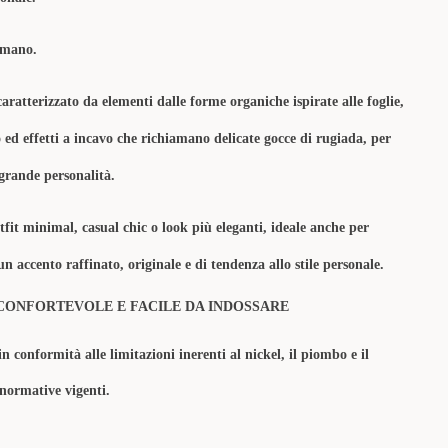
a mano.
aratterizzato da elementi dalle forme organiche ispirate alle foglie,
o ed effetti a incavo che richiamano delicate gocce di rugiada, per
grande personalità.
tfit minimal, casual chic o look più eleganti, ideale anche per
n accento raffinato, originale e di tendenza allo stile personale.
CONFORTEVOLE E FACILE DA INDOSSARE
in conformità alle limitazioni inerenti al nickel, il piombo e il
 normative vigenti.