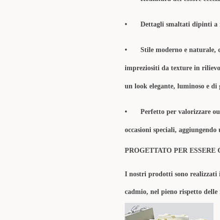
•
Dettagli smaltati dipinti 
•
Stile moderno e naturale, c
impreziositi da texture in riliev
un look elegante, luminoso e di 
•
Perfetto per valorizzare ou
occasioni speciali, aggiungendo u
PROGETTATO PER ESSERE 
I nostri prodotti sono realizzati 
cadmio, nel pieno rispetto delle