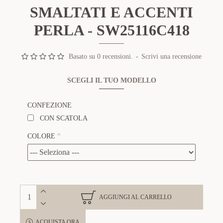
SMALTATI E ACCENTI
PERLA - SW25116C418
Basato su 0 recensioni.
-
Scrivi una recensione
SCEGLI IL TUO MODELLO
CONFEZIONE
CON SCATOLA
COLORE
AGGIUNGI AL CARRELLO
ACQUISTA ORA