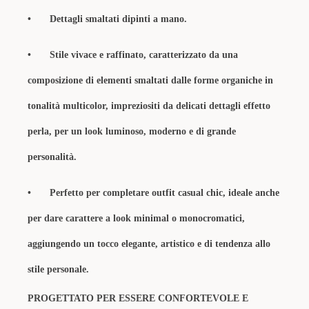
•
Dettagli smaltati dipinti a mano.
•
Stile vivace e raffinato, caratterizzato da una
composizione di elementi smaltati dalle forme organiche in
tonalità multicolor, impreziositi da delicati dettagli effetto
perla, per un look luminoso, moderno e di grande
personalità.
•
Perfetto per completare outfit casual chic, ideale anche
per dare carattere a look minimal o monocromatici,
aggiungendo un tocco elegante, artistico e di tendenza allo
stile personale.
PROGETTATO PER ESSERE CONFORTEVOLE E