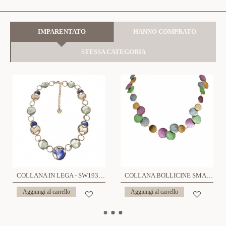
IMPARENTATO
HANNO COMPRATO
STESSA CATEGORIA
COLLANA IN LEGA - SW1933112A18
COLLANA BOLLICINE SMALTATE - SW24624A772
Aggiungi al carrello
Aggiungi al carrello