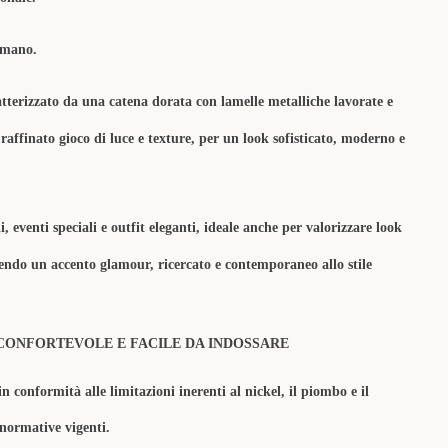
a mano.
ratterizzato da una catena dorata con lamelle metalliche lavorate e
raffinato gioco di luce e texture, per un look sofisticato, moderno e
i, eventi speciali e outfit eleganti, ideale anche per valorizzare look
ndo un accento glamour, ricercato e contemporaneo allo stile
CONFORTEVOLE E FACILE DA INDOSSARE
in conformità alle limitazioni inerenti al nickel, il piombo e il
 normative vigenti.