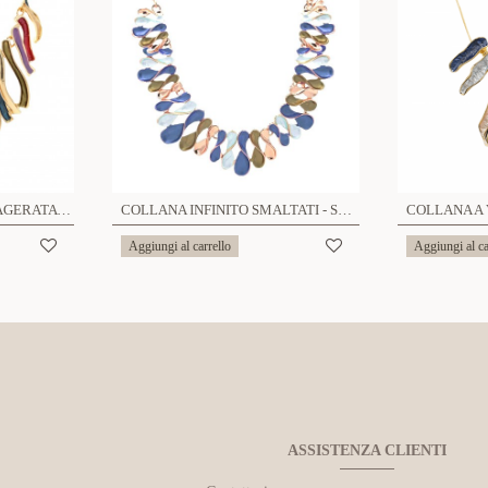
COLLANA SMALTATA ESAGERATA - SW2388E856
COLLANA INFINITO SMALTATI - SW2396F92
Aggiungi al carrello
Aggiungi al ca
ASSISTENZA CLIENTI