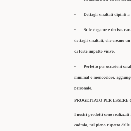
•
Dettagli smaltati dipinti 
•
Stile elegante e deciso, ca
dettagli smaltati, che creano un 
di forte impatto visivo.
•
Perfetto per occasioni seral
minimal o monocolore, aggiunge
personale.
PROGETTATO PER ESSERE 
I nostri prodotti sono realizzati 
cadmio, nel pieno rispetto delle