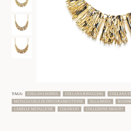
TAGS:
COLLANA DONNA
COLLANA BAVAGLINO
COLLANA S
METALLO LEGA DI ZINCO/RAME/OTTONE
ALLA MODA
HANDM
LAMELLE METALLICHE
COLORATO
COLLEZIONE SMALTO