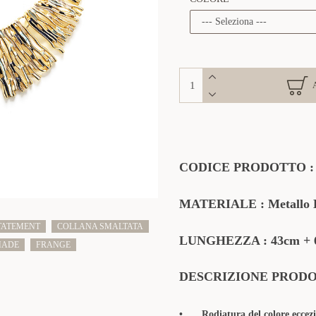
CODICE PRODOTTO
MATERIALE
: Metallo 
TATEMENT
COLLANA SMALTATA
LUNGHEZZA : 43cm + 6
ADE
FRANGE
DESCRIZIONE PROD
•
Rodiatura del colore eccezi