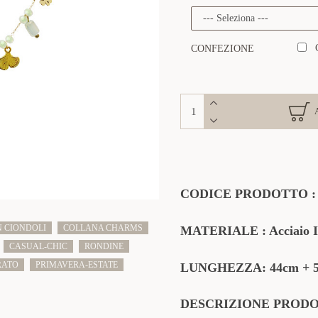
CONFEZIONE
CODICE PRODOTTO 
 CIONDOLI
COLLANA CHARMS
MATERIALE
: Acciaio I
CASUAL-CHIC
RONDINE
RATO
PRIMAVERA-ESTATE
LUNGHEZZA: 44cm
+ 
DESCRIZIONE
PROD