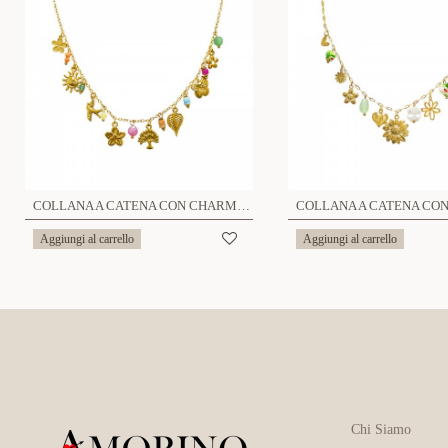
COLLANA A CATENA CON CHARMS - YNK241504A989
Aggiungi al carrello
Aggiungi al carrello
Chi Siamo