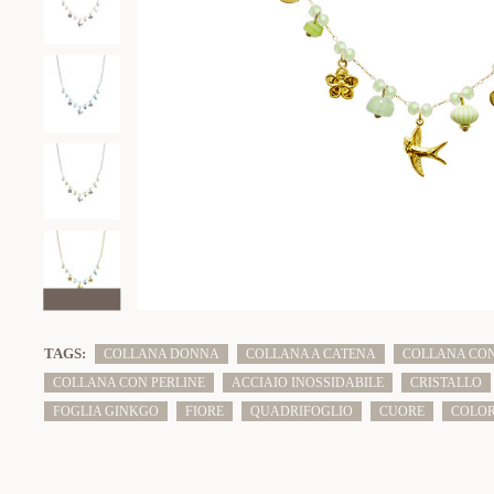
TAGS:
COLLANA DONNA
COLLANA A CATENA
COLLANA CON
COLLANA CON PERLINE
ACCIAIO INOSSIDABILE
CRISTALLO
FOGLIA GINKGO
FIORE
QUADRIFOGLIO
CUORE
COLO