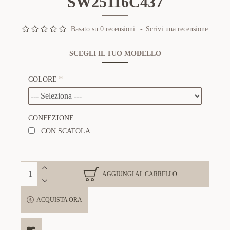
SW25116C437
Basato su 0 recensioni.
-
Scrivi una recensione
SCEGLI IL TUO MODELLO
COLORE
CONFEZIONE
CON SCATOLA
AGGIUNGI AL CARRELLO
ACQUISTA ORA