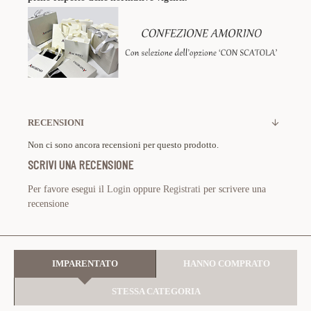
RECENSIONI
Non ci sono ancora recensioni per questo prodotto.
SCRIVI UNA RECENSIONE
Per favore esegui il
Login
oppure
Registrati
per scrivere una
recensione
IMPARENTATO
HANNO COMPRATO
STESSA CATEGORIA