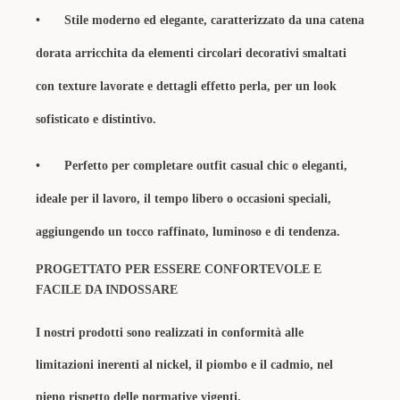
•
Stile moderno ed elegante, caratterizzato da una catena
dorata arricchita da elementi circolari decorativi smaltati
con texture lavorate e dettagli effetto perla, per un look
sofisticato e distintivo.
•
Perfetto per completare outfit casual chic o eleganti,
ideale per il lavoro, il tempo libero o occasioni speciali,
aggiungendo un tocco raffinato, luminoso e di tendenza.
PROGETTATO PER ESSERE CONFORTEVOLE E
FACILE DA INDOSSARE
I nostri prodotti sono realizzati in conformità alle
limitazioni inerenti al nickel, il piombo e il cadmio, nel
pieno rispetto delle normative vigenti.