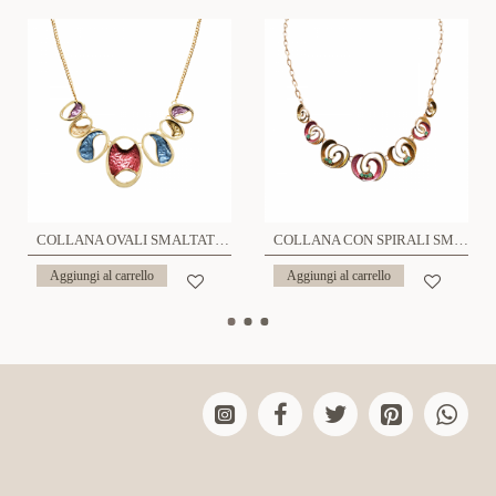
COLLANA OVALI SMALTATI - SW24864A360
COLLANA CON SPIRALI SMALTATE E STRASS - SW2496A370
Aggiungi al carrello
Aggiungi al carrello