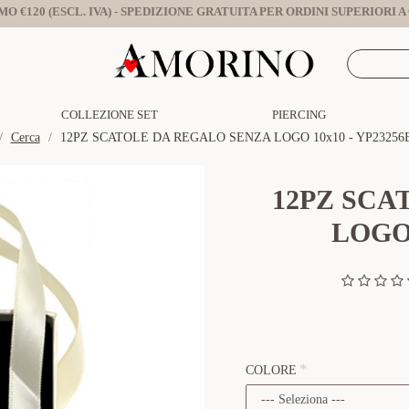
O €120 (ESCL. IVA) - SPEDIZIONE GRATUITA PER ORDINI SUPERIORI A €
COLLEZIONE SET
PIERCING
Cerca
12PZ SCATOLE DA REGALO SENZA LOGO 10x10 - YP23256
12PZ SCA
LOGO 
COLORE