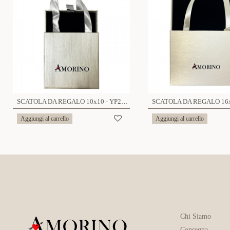
SCATOLA DA REGALO 10x10 - YP23256E754
Aggiungi al carrello
Aggiungi al carrello
Chi Siamo
Consegna