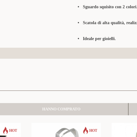
•
Sguardo squisito con 2 colori
•
Scatola di alta qualità, realiz
•
Ideale per gioielli.
HANNO COMPRATO
HOT
HOT