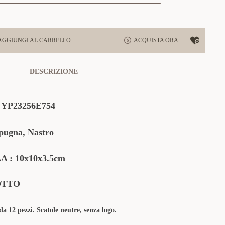
AGGIUNGI AL CARRELLO
ACQUISTA ORA
DESCRIZIONE
:
YP23256E754
pugna, Nastro
: 10x10x3.5cm
OTTO
a 12 pezzi. Scatole neutre, senza logo.