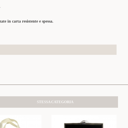
.
zate in carta resistente e spessa.
STESSA CATEGORIA