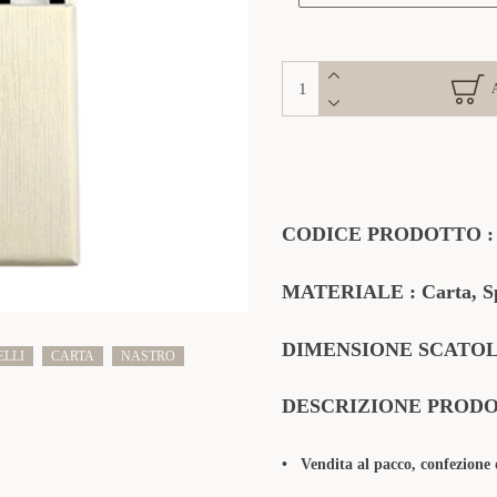
CODICE PRODOTTO
MATERIALE
: Carta, S
DIMENSIONE SCATOLA 
ELLI
CARTA
NASTRO
DESCRIZIONE PROD
• Vendita al pacco, confezione d