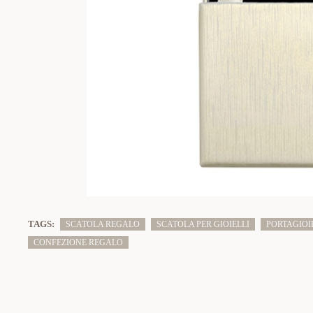
TAGS:
SCATOLA REGALO
SCATOLA PER GIOIELLI
PORTAGIOI
CONFEZIONE REGALO