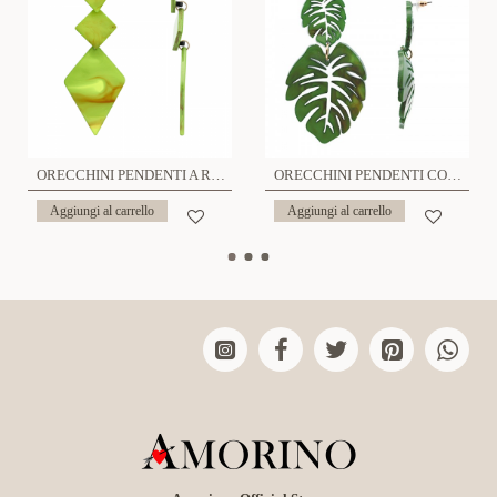
ORECCHINI PENDENTI A ROMBO IN ACRILICO - FT2460A485
ORECCHINI PENDENTI CON FOGLIE IN ACRILICO - FT2452A837
Aggiungi al carrello
Aggiungi al carrello