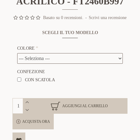
ACRILICO - FT2460B997
Basato su 0 recensioni.
-
Scrivi una recensione
SCEGLI IL TUO MODELLO
COLORE
CONFEZIONE
CON SCATOLA
AGGIUNGI AL CARRELLO
ACQUISTA ORA