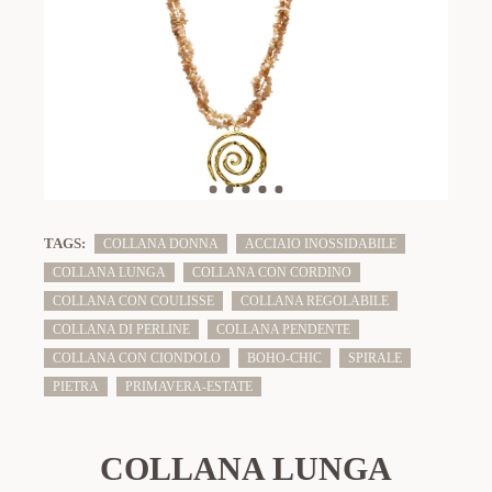
TAGS:
COLLANA DONNA
ACCIAIO INOSSIDABILE
COLLANA LUNGA
COLLANA CON CORDINO
COLLANA CON COULISSE
COLLANA REGOLABILE
COLLANA DI PERLINE
COLLANA PENDENTE
COLLANA CON CIONDOLO
BOHO-CHIC
SPIRALE
PIETRA
PRIMAVERA-ESTATE
COLLANA LUNGA