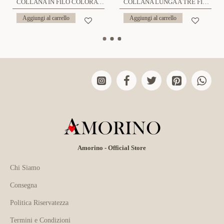
COLLANA IN FILO COLORATO CON CHARMS - YNK241504A999
COLLANA LUNGA A TRE FILI CON PIETRE E CIONDOLO SOLE - YY25164C634
Aggiungi al carrello
Aggiungi al carrello
Amorino - Official Store
Chi Siamo
Consegna
Politica Riservatezza
Termini e Condizioni