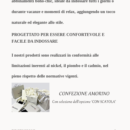
abbinamenti boho-chic, ideale da indossare tutti i giorni o
durante vacanze e momenti di relax, aggiungendo un tocco
naturale ed elegante allo stile.
PROGETTATO PER ESSERE CONFORTEVOLE E
FACILE DA INDOSSARE
I nostri prodotti sono realizzati in conformità alle
limitazioni inerenti al nickel, il piombo e il cadmio, nel
pieno rispetto delle normative vigenti.