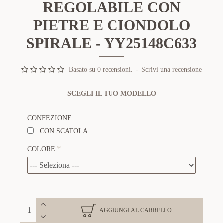
REGOLABILE CON
PIETRE E CIONDOLO
SPIRALE - YY25148C633
Basato su 0 recensioni.
-
Scrivi una recensione
SCEGLI IL TUO MODELLO
CONFEZIONE
CON SCATOLA
COLORE
AGGIUNGI AL CARRELLO