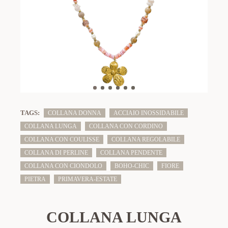
TAGS:
COLLANA DONNA
ACCIAIO INOSSIDABILE
COLLANA LUNGA
COLLANA CON CORDINO
COLLANA CON COULISSE
COLLANA REGOLABILE
COLLANA DI PERLINE
COLLANA PENDENTE
COLLANA CON CIONDOLO
BOHO-CHIC
FIORE
PIETRA
PRIMAVERA-ESTATE
COLLANA LUNGA