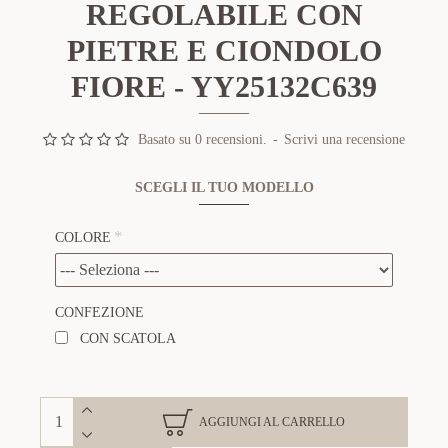
REGOLABILE CON
PIETRE E CIONDOLO
FIORE - YY25132C639
Basato su 0 recensioni.
-
Scrivi una recensione
SCEGLI IL TUO MODELLO
COLORE
CONFEZIONE
CON SCATOLA
AGGIUNGI AL CARRELLO