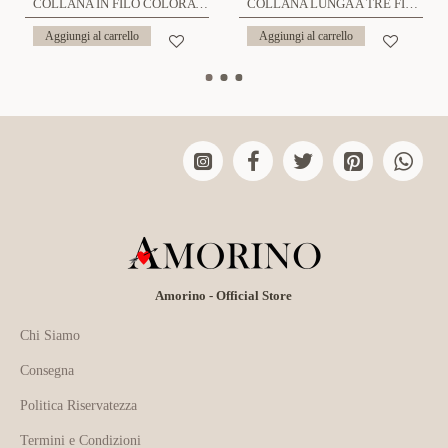
COLLANA IN FILO COLORATO CON CHARMS - YNK241504A999
COLLANA LUNGA A TRE FILI CON PIETRE E CIONDOLO SOLE - YY25164C634
Aggiungi al carrello
Aggiungi al carrello
Amorino - Official Store
Chi Siamo
Consegna
Politica Riservatezza
Termini e Condizioni