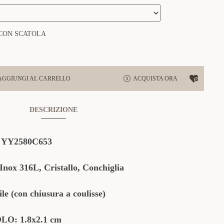
CON SCATOLA
AGGIUNGI AL CARRELLO
ACQUISTA ORA
DESCRIZIONE
:
YY2580C653
Inox 316L, Cristallo, Conchiglia
 (con chiusura a coulisse)
O: 1.8x2.1 cm