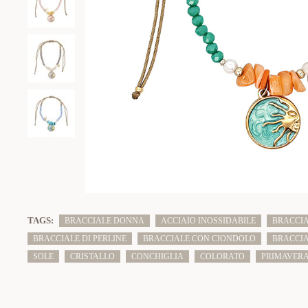
TAGS:
BRACCIALE DONNA
ACCIAIO INOSSIDABILE
BRACCIA
BRACCIALE DI PERLINE
BRACCIALE CON CIONDOLO
BRACCIA
SOLE
CRISTALLO
CONCHIGLIA
COLORATO
PRIMAVERA