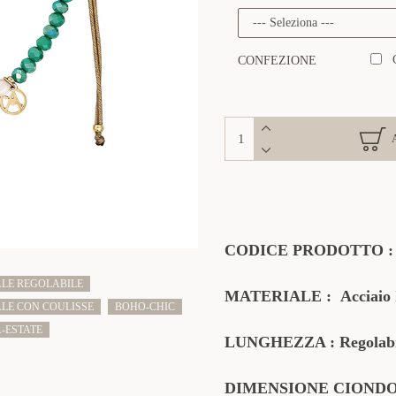
CONFEZIONE
CODICE PRODOTTO
LE REGOLABILE
MATERIALE
:
Acciaio 
LE CON COULISSE
BOHO-CHIC
-ESTATE
LUNGHEZZA : Regolabile
DIMENSIONE CIONDOL