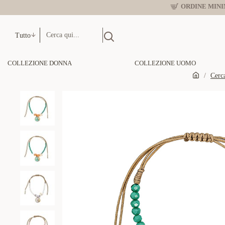
ORDINE MINIM
Tutto
COLLEZIONE DONNA
COLLEZIONE UOMO
Cerc