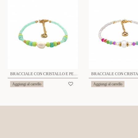
BRACCIALE CON CRISTALLO E PERLA - MNK2336E962
Aggiungi al carrello
Aggiungi al carrello