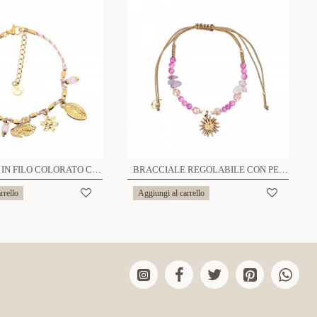
BRACCIALE IN FILO COLORATO CON CHARMS - YNK24864B1
BRACCIALE REGOLABILE CON PERLINE E CIONDOLO SOLE - YY2580C654
rrello
Aggiungi al carrello