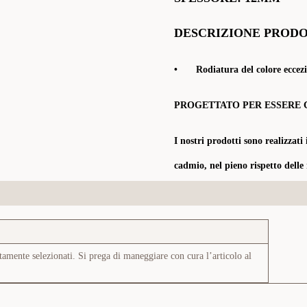
DESCRIZIONE PROD
•
Rodiatura del colore eccezi
PROGETTATO PER ESSERE 
I nostri prodotti sono realizzati 
cadmio, nel pieno rispetto delle
tamente selezionati. Si prega di maneggiare con cura l’articolo al