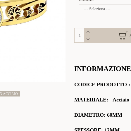
INFORMAZIONE
CODICE PRODOTTO
N ACCIAIO
MATERIALE:
Acciaio 
DIAMETRO:
60MM
SPESSORE: 12MM