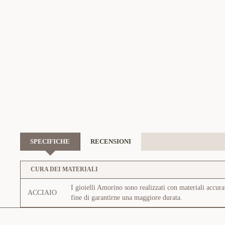
SPECIFICHE
RECENSIONI
CURA DEI MATERIALI
I gioielli Amorino sono realizzati con materiali accura
ACCIAIO
fine di garantirne una maggiore durata.