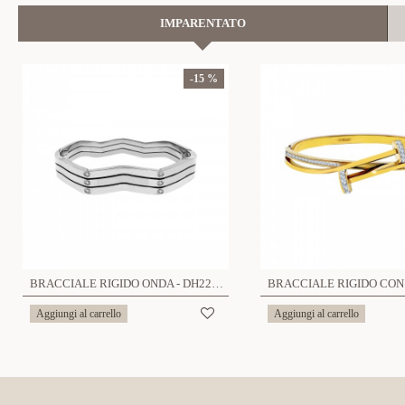
IMPARENTATO
-15 %
BRACCIALE RIGIDO ONDA - DH2296D318
Aggiungi al carrello
Aggiungi al carrello