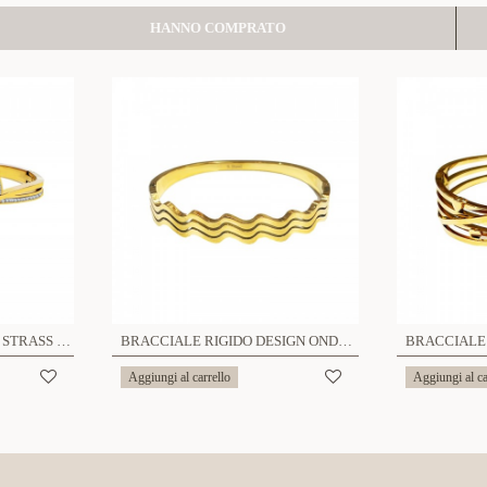
HANNO COMPRATO
BRACCIALE RIGIDO CON STRASS - DH22100D349
BRACCIALE RIGIDO DESIGN ONDA - DH2372E535
Aggiungi al carrello
Aggiungi al ca