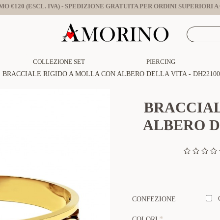
O €120 (ESCL. IVA) - SPEDIZIONE GRATUITA PER ORDINI SUPERIORI A €
COLLEZIONE SET
PIERCING
BRACCIALE RIGIDO A MOLLA CON ALBERO DELLA VITA - DH22100
BRACCIAL
ALBERO DE
CONFEZIONE
COLORI