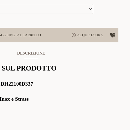
AGGIUNGI AL CARRELLO
ACQUISTA ORA
DESCRIZIONE
 SUL PRODOTTO
:
DH22100D337
Inox e Strass