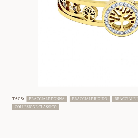
TAGS:
BRACCIALE DONNA
BRACCIALE RIGIDO
BRACCIALE I
COLLEZIONE CLASSICO