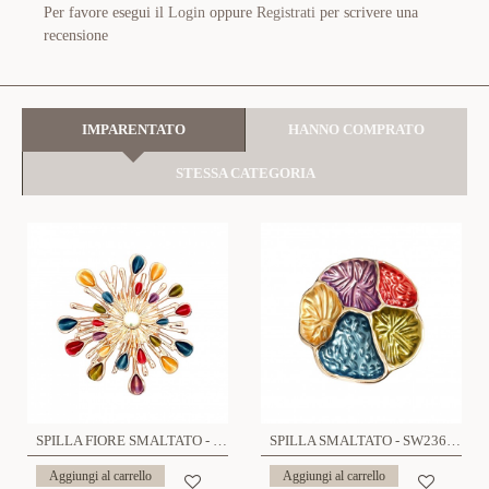
Per favore esegui il
Login
oppure
Registrati
per scrivere una
recensione
IMPARENTATO
HANNO COMPRATO
STESSA CATEGORIA
SPILLA FIORE SMALTATO - SW2368E884
SPILLA SMALTATO - SW2364E906
Aggiungi al carrello
Aggiungi al carrello