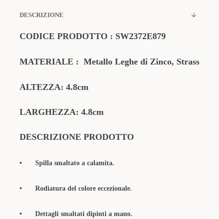
DESCRIZIONE
CODICE PRODOTTO
:
SW2372E879
MATERIALE
:
Metallo Leghe di Zinco, Strass
ALTEZZA: 4.8cm
LARGHEZZA: 4.8cm
DESCRIZIONE PRODOTTO
•
Spilla smaltato a calamita.
•
Rodiatura del colore eccezionale.
•
Dettagli smaltati dipinti a mano.