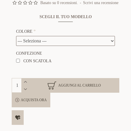
Basato su 0 recensioni.
-
Scrivi una recensione
SCEGLI IL TUO MODELLO
COLORE
CONFEZIONE
CON SCATOLA
AGGIUNGI AL CARRELLO
ACQUISTA ORA