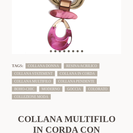
TAGS:
COLLANA DONNA
RESINA/ACRILICO
COLLANA STATEMENT
COLLANA IN CORDA
COLLANA MULTIFILO
COLLANA PENDENTE
BOHO-CHIC
MODERNO
GOCCIA
COLORATO
COLLEZIONE MODA
COLLANA MULTIFILO
IN CORDA CON