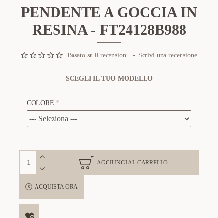
PENDENTE A GOCCIA IN
RESINA - FT24128B988
Basato su 0 recensioni.
-
Scrivi una recensione
SCEGLI IL TUO MODELLO
COLORE
AGGIUNGI AL CARRELLO
ACQUISTA ORA