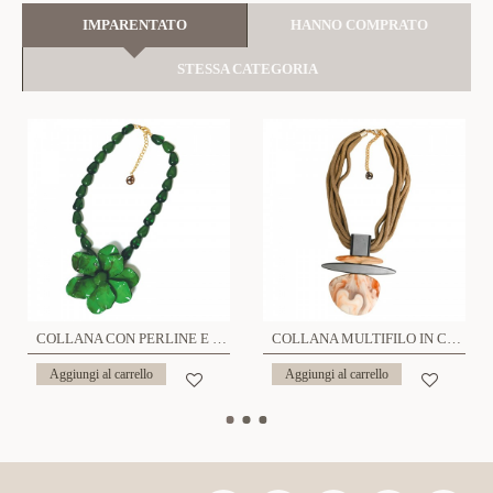
IMPARENTATO
HANNO COMPRATO
STESSA CATEGORIA
COLLANA CON PERLINE E FIORE IN RESINA - FT24136A840
COLLANA MULTIFILO IN CORDA CON PENDENTE IN RESINA - FT24128A474
Aggiungi al carrello
Aggiungi al carrello