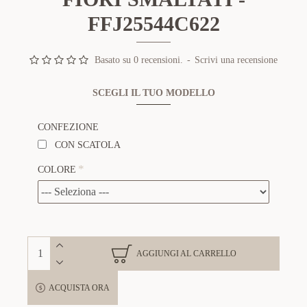
FFJ25544C622
Basato su 0 recensioni.
-
Scrivi una recensione
SCEGLI IL TUO MODELLO
CONFEZIONE
CON SCATOLA
COLORE
AGGIUNGI AL CARRELLO
ACQUISTA ORA