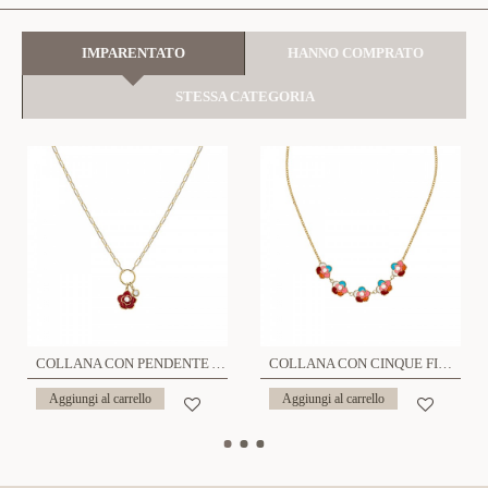
IMPARENTATO
HANNO COMPRATO
STESSA CATEGORIA
COLLANA CON PENDENTE A FIORE SMALTATO E PUNTO LUCE - FFJ2576C625
COLLANA CON CINQUE FIORI SMALTATI - FFJ251344C626
Aggiungi al carrello
Aggiungi al carrello