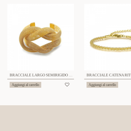
BRACCIALE LARGO SEMIRIGIDO REGOLABILE A NODO - YNK241184B11
Aggiungi al carrello
Aggiungi al carrello