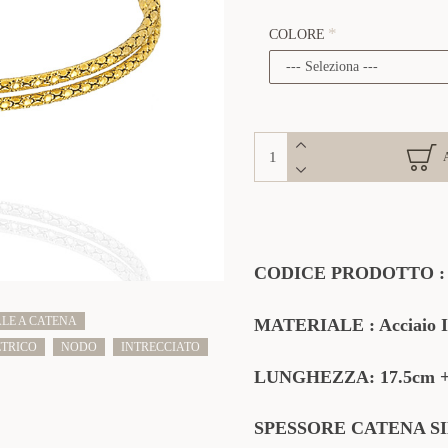
COLORE
CODICE PRODOTTO
LE A CATENA
MATERIALE
: Acciaio 
TRICO
NODO
INTRECCIATO
LUNGHEZZA: 17.5cm
SPESSORE CATENA SI