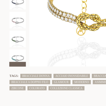
TAGS:
BRACCIALE DONNA
ACCIAIO INOSSIDABILE
BRACCIA
BRACCIALE A DOPPIO FILO
GLAMOUR
MODERNO
ASIMME
ZIRCONE
COLORATO
COLLEZIONE CLASSICA