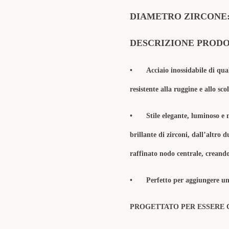
DIAMETRO ZIRCONE
DESCRIZIONE PROD
•
Acciaio inossidabile di qua
resistente alla ruggine e allo sc
•
Stile elegante, luminoso e
brillante di zirconi, dall’altro 
raffinato nodo centrale, creando
•
Perfetto per aggiungere un 
PROGETTATO PER ESSERE 