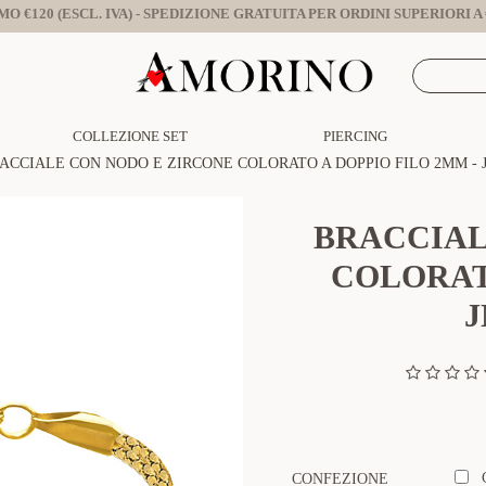
O €120 (ESCL. IVA) - SPEDIZIONE GRATUITA PER ORDINI SUPERIORI A €
COLLEZIONE SET
PIERCING
ACCIALE CON NODO E ZIRCONE COLORATO A DOPPIO FILO 2MM - J
BRACCIAL
COLORATO
J
CONFEZIONE