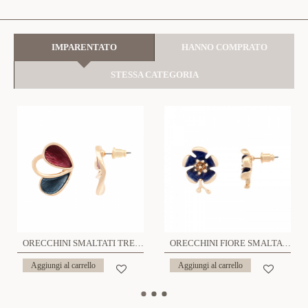
IMPARENTATO
HANNO COMPRATO
STESSA CATEGORIA
ORECCHINI SMALTATI TRE PETALI - SW24112A763
ORECCHINI FIORE SMALTATO - SW2524B102
Aggiungi al carrello
Aggiungi al carrello