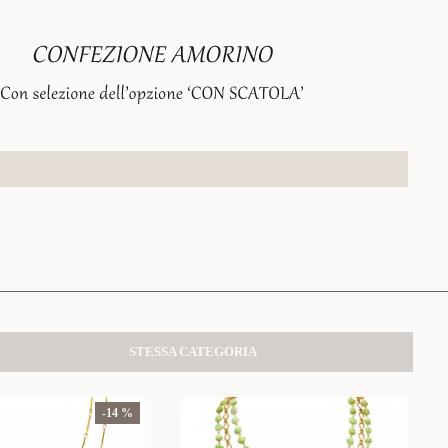
STESSA CATEGORIA
-14 %