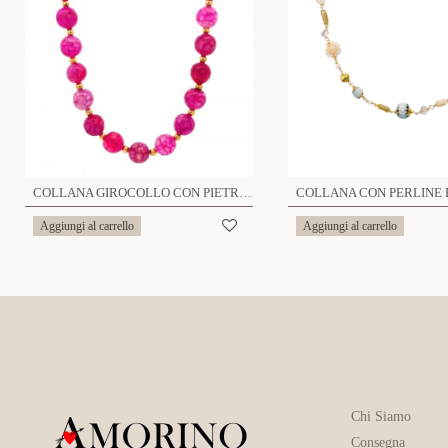
COLLANA GIROCOLLO CON PIETRE NATURALI - FJ23104F195
Aggiungi al carrello
Aggiungi al carrello
Chi Siamo
Consegna