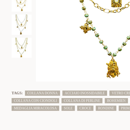
TAGS:
COLLANA DONNA
ACCIAIO INOSSIDABILE
VETRO CR
COLLANA CON CIONDOLI
COLLANA DI PERLINE
BOHEMIEN
MEDAGLIA MIRACOLOSA
SOLE
CROCE
RONDINE
PRIM