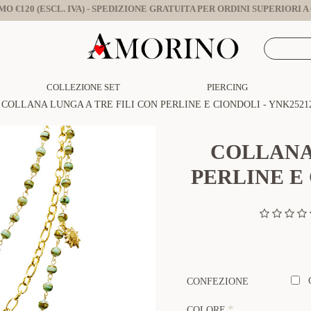
O €120 (ESCL. IVA) - SPEDIZIONE GRATUITA PER ORDINI SUPERIORI A €
COLLEZIONE SET
PIERCING
COLLANA LUNGA A TRE FILI CON PERLINE E CIONDOLI - YNK2521
COLLANA 
PERLINE E 
CONFEZIONE
COLORE