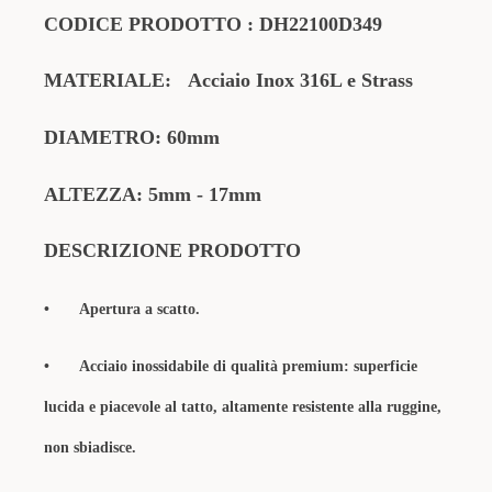
CODICE PRODOTTO
:
DH22100D349
MATERIALE:
Acciaio Inox 316L e Strass
DIAMETRO:
60mm
ALTEZZA: 5mm - 17mm
DESCRIZIONE PRODOTTO
•
Apertura a scatto.
•
Acciaio inossidabile di qualità premium: superficie
lucida e piacevole al tatto, altamente resistente alla ruggine,
non sbiadisce.