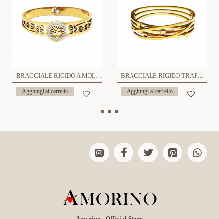
BRACCIALE RIGIDO A MOLLA CON ALBERO DELLA VITA - DH22100D337
BRACCIALE RIGIDO TRAFORATO CUORE - DH2388E527
Aggiungi al carrello
Aggiungi al carrello
Amorino - Official Store