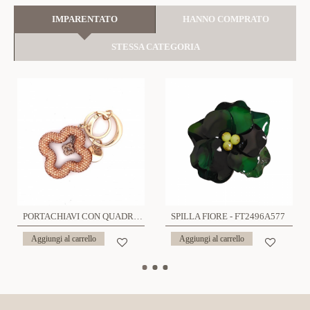
IMPARENTATO
HANNO COMPRATO
STESSA CATEGORIA
PORTACHIAVI CON QUADRIFOGLIO - YF23296E432
SPILLA FIORE - FT2496A577
Aggiungi al carrello
Aggiungi al carrello