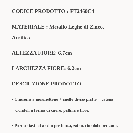
CODICE PRODOTTO
:
FT2460C4
MATERIALE
: Metallo Leghe di Zinco
,
Acrilico
ALTEZZA FIORE: 6.7cm
LARGHEZZA FIORE: 6.2cm
DESCRIZIONE PRODOTTO
• Chiusura a moschettone + anello diviso piatto + catena
+
ciondoli a forma di cuore, pallina e fiore
.
•
Portachiavi ad anello per borsa, zaino, ciondolo per auto,