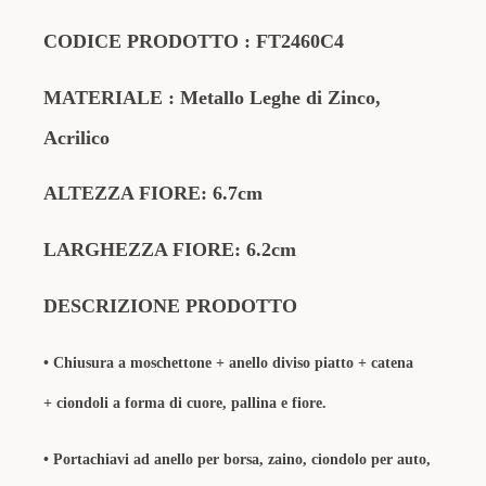
CODICE PRODOTTO
:
FT2460C4
MATERIALE
: Metallo Leghe di Zinco
,
Acrilico
ALTEZZA FIORE: 6.7cm
LARGHEZZA FIORE: 6.2cm
DESCRIZIONE PRODOTTO
• Chiusura a moschettone + anello diviso piatto + catena
+
ciondoli a forma di cuore, pallina e fiore
.
•
Portachiavi ad anello per borsa, zaino, ciondolo per auto,