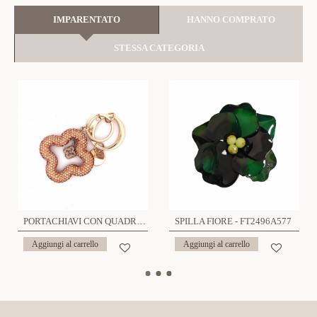
IMPARENTATO
HANNO COMPRATO
STESSA CATEGORIA
PORTACHIAVI CON QUADRIFOGLIO - YF23296E432
SPILLA FIORE - FT2496A577
Aggiungi al carrello
Aggiungi al carrello