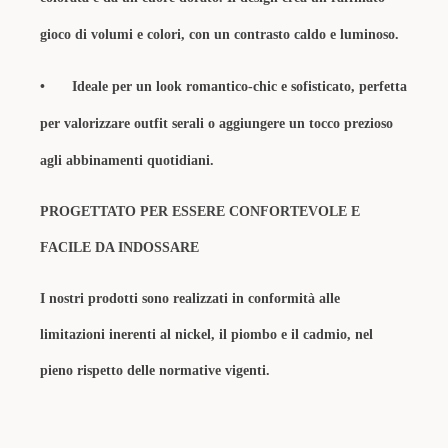
gioco di volumi e colori, con un contrasto caldo e luminoso.
•
Ideale per un look romantico-chic e sofisticato, perfetta
per valorizzare outfit serali o aggiungere un tocco prezioso
agli abbinamenti quotidiani.
PROGETTATO PER ESSERE CONFORTEVOLE E
FACILE DA INDOSSARE
I nostri prodotti sono realizzati in conformità alle
limitazioni inerenti al nickel, il piombo e il cadmio, nel
pieno rispetto delle normative vigenti.