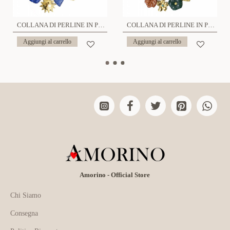
COLLANA DI PERLINE IN PLASTICA CON CHARMS - YNK241504B693
COLLANA DI PERLINE IN PLASTICA CON CHARMS - YNK241504B694
Aggiungi al carrello
Aggiungi al carrello
Amorino - Official Store
Chi Siamo
Consegna