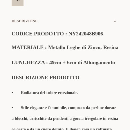
DESCRIZIONE
CODICE PRODOTTO :
NY242048B906
MATERIALE : Metallo Leghe di Zinco
, Resina
LUNGHEZZA : 49cm + 6cm di Allungamento
DESCRIZIONE PRODOTTO
•
Rodiatura del colore eccezionale.
•
Stile elegante e femminile, composto da perline dorate
a blocchi, arricchite da pendenti a goccia irregolare in resina
colorata e da un cuore dorato. Il design crea un raffinato