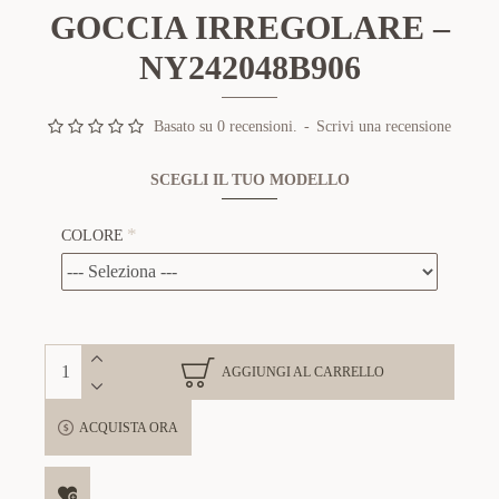
GOCCIA IRREGOLARE –
NY242048B906
Basato su 0 recensioni.
-
Scrivi una recensione
SCEGLI IL TUO MODELLO
COLORE
AGGIUNGI AL CARRELLO
ACQUISTA ORA