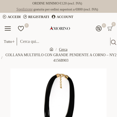
ORDINE MINIMO €120 (escl. IVA)
Spedizione
gratuita per ordini superiori a €800 (escl. IVA)
ACCEDI
REGISTRATI
ACCOUNT
0
0
0
Tutto
Cerca
COLLANA MULTIFILO CON GRANDE PENDENTE A CORNO – NY2
4156B903