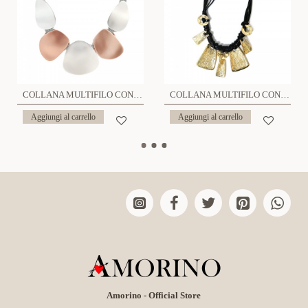
COLLANA MULTIFILO CON CIOTTOLI PIATTI SATINATI BICOLORE – SW812171096E63
COLLANA MULTIFILO CON CIONDOLI MARTELLATI GEOMETRICI – NY241904B902
Aggiungi al carrello
Aggiungi al carrello
Amorino - Official Store