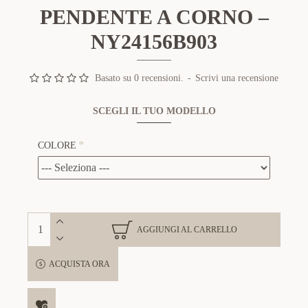
PENDENTE A CORNO –
NY24156B903
Basato su 0 recensioni.
-
Scrivi una recensione
SCEGLI IL TUO MODELLO
COLORE
AGGIUNGI AL CARRELLO
ACQUISTA ORA