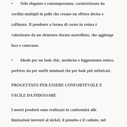
•
Stile elegante e contemporaneo, caratterizzato da
cordini multipli in pelle che creano un effetto deciso e
raffinato. Il pendente a forma di corno in resina è
valorizzato da un elemento dorato martellato, che aggiunge
luce e contrasto.
•
Ideale per un look chic, moderno e leggermente etnico,
perfetto sia per outfit minimal che per look più sofisticati.
PROGETTATO PER ESSERE CONFORTEVOLE E
FACILE DA INDOSSARE
I nostri prodotti sono realizzati in conformità alle
limitazioni inerenti al nickel, il piombo e il cadmio, nel