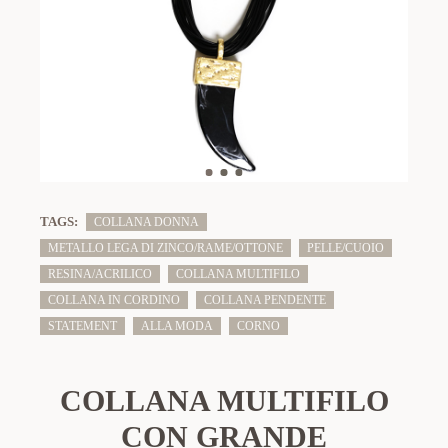
TAGS:
COLLANA DONNA
METALLO LEGA DI ZINCO/RAME/OTTONE
PELLE/CUOIO
RESINA/ACRILICO
COLLANA MULTIFILO
COLLANA IN CORDINO
COLLANA PENDENTE
STATEMENT
ALLA MODA
CORNO
COLLANA MULTIFILO
CON GRANDE