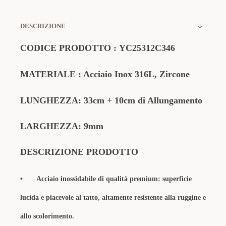
DESCRIZIONE
CODICE PRODOTTO :
YC25312C346
MATERIALE
: Acciaio Inox 316L, Zircone
LUNGHEZZA:
33cm
+ 10cm
di Allungamento
LARGHEZZA: 9mm
DESCRIZIONE PRODOTTO
•
Acciaio inossidabile di qualità premium: superficie
lucida e piacevole al tatto, altamente resistente alla ruggine e
allo scolorimento.