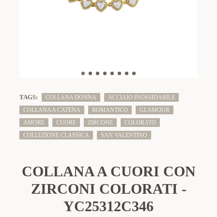
TAGS:
COLLANA DONNA
ACCIAIO INOSSIDABILE
COLLANA A CATENA
ROMANTICO
GLAMOUR
AMORE
CUORE
ZIRCONE
COLORATO
COLLEZIONE CLASSICA
SAN VALENTINO
COLLANA A CUORI CON
ZIRCONI COLORATI -
YC25312C346