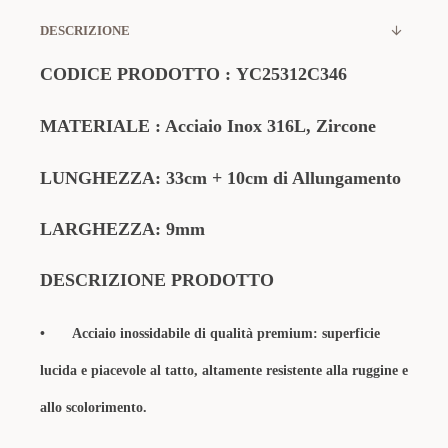
DESCRIZIONE
CODICE PRODOTTO :
YC25312C346
MATERIALE
: Acciaio Inox 316L, Zircone
LUNGHEZZA:
33cm
+ 10cm
di Allungamento
LARGHEZZA: 9mm
DESCRIZIONE PRODOTTO
•
Acciaio inossidabile di qualità premium: superficie
lucida e piacevole al tatto, altamente resistente alla ruggine e
allo scolorimento.