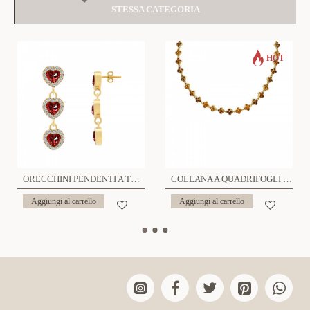
STESSA CATEGORIA
HOT
ORECCHINI PENDENTI A TRIPLO CUORE CON ZIRCONI - YC24100B962
COLLANA A QUADRIFOGLI CON STRASS COLORATI - YC25160C233
Aggiungi al carrello
Aggiungi al carrello