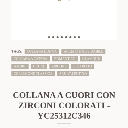
TAGS:
COLLANA DONNA
ACCIAIO INOSSIDABILE
COLLANA A CATENA
ROMANTICO
GLAMOUR
AMORE
CUORE
ZIRCONE
COLORATO
COLLEZIONE CLASSICA
SAN VALENTINO
COLLANA A CUORI CON
ZIRCONI COLORATI -
YC25312C346