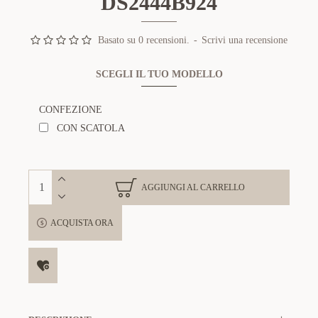
DS2444B924
Basato su 0 recensioni.
-
Scrivi una recensione
SCEGLI IL TUO MODELLO
CONFEZIONE
CON SCATOLA
AGGIUNGI AL CARRELLO
ACQUISTA ORA