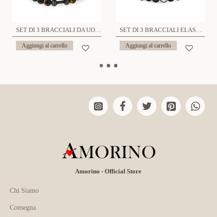
SET DI 3 BRACCIALI DA UOMO CON PIETRE - DS2444B923
SET DI 3 BRACCIALI ELASTICI DA UOMO CON PIETRE - DS2444B920
Aggiungi al carrello
Aggiungi al carrello
Amorino - Official Store
Chi Siamo
Consegna