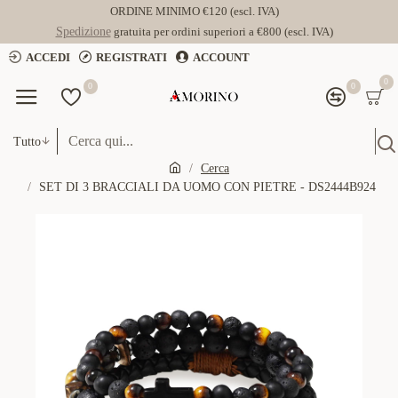
ORDINE MINIMO €120 (escl. IVA)
Spedizione
gratuita per ordini superiori a €800 (escl. IVA)
ACCEDI
REGISTRATI
ACCOUNT
0
0
0
Tutto
Cerca
SET DI 3 BRACCIALI DA UOMO CON PIETRE - DS2444B924