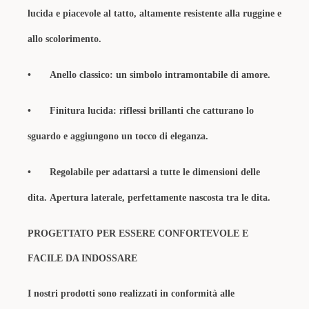
lucida e piacevole al tatto, altamente resistente alla ruggine e
allo scolorimento.
•
Anello classico: un simbolo intramontabile di amore.
•
Finitura lucida: riflessi brillanti che catturano lo
sguardo e aggiungono un tocco di eleganza.
•
Regolabile per adattarsi a tutte le dimensioni delle
dita.
Apertura laterale, perfettamente nascosta tra le dita.
PROGETTATO PER ESSERE CONFORTEVOLE E
FACILE DA INDOSSARE
I nostri prodotti sono realizzati in conformità alle