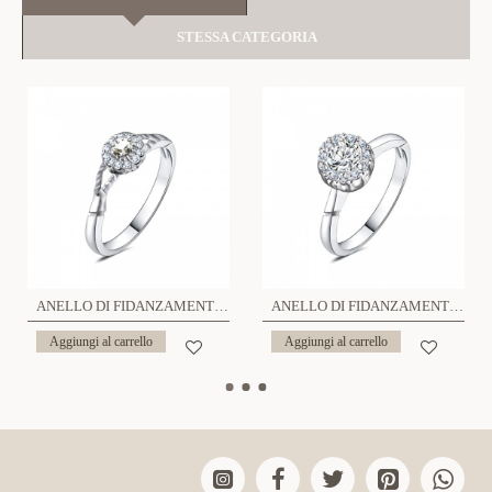
STESSA CATEGORIA
ANELLO DI FIDANZAMENTO REGOLABILE CON ZIRCONE - AGS2464B490
ANELLO DI FIDANZAMENTO REGOLABILE CON ZIRCONE - AGS2464B491
Aggiungi al carrello
Aggiungi al carrello