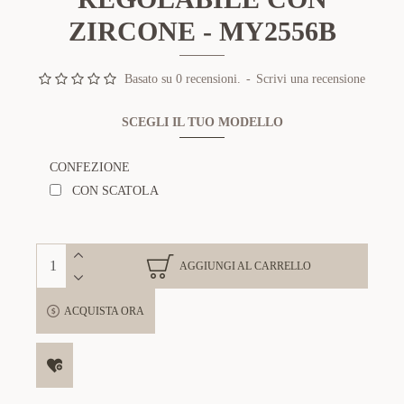
ZIRCONE - MY2556B
Basato su 0 recensioni.
-
Scrivi una recensione
SCEGLI IL TUO MODELLO
CONFEZIONE
CON SCATOLA
AGGIUNGI AL CARRELLO
ACQUISTA ORA