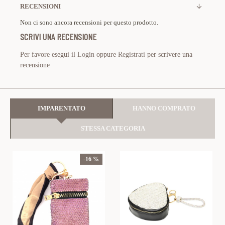
RECENSIONI
Non ci sono ancora recensioni per questo prodotto.
SCRIVI UNA RECENSIONE
Per favore esegui il
Login
oppure
Registrati
per scrivere una
recensione
IMPARENTATO
HANNO COMPRATO
STESSA CATEGORIA
-16 %