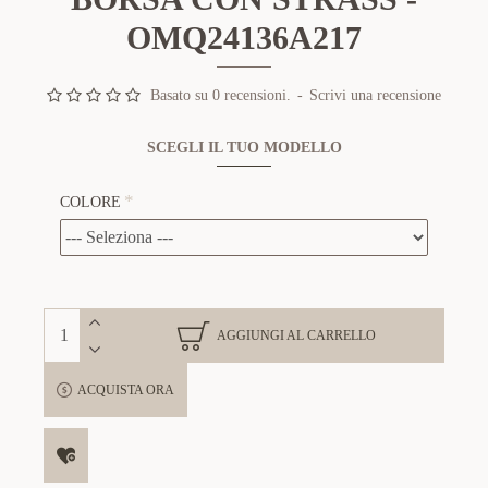
OMQ24136A217
Basato su 0 recensioni.
-
Scrivi una recensione
SCEGLI IL TUO MODELLO
COLORE
AGGIUNGI AL CARRELLO
ACQUISTA ORA