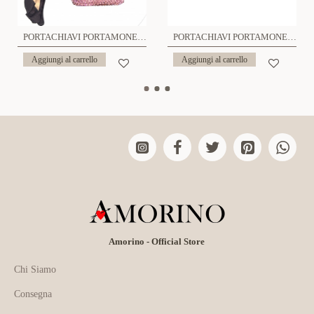
PORTACHIAVI PORTAMONETE - OMQ23104E365
PORTACHIAVI PORTAMONETE CON STRASS - OMQ24136A215
Aggiungi al carrello
Aggiungi al carrello
Amorino - Official Store
Chi Siamo
Consegna